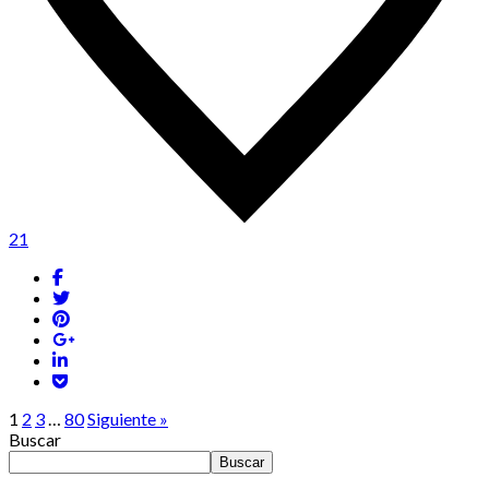
21
1
2
3
…
80
Siguiente »
Buscar
Buscar