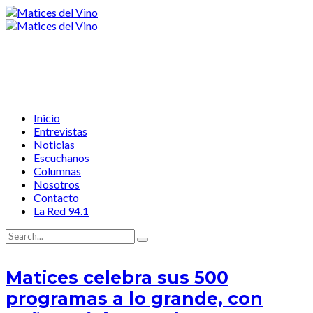
Inicio
Entrevistas
Noticias
Escuchanos
Columnas
Nosotros
Contacto
La Red 94.1
Matices celebra sus 500
programas a lo grande, con