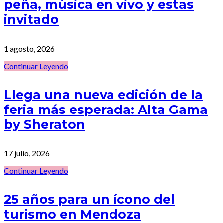
peña, música en vivo y estas
invitado
1 agosto, 2026
Continuar Leyendo
Llega una nueva edición de la
feria más esperada: Alta Gama
by Sheraton
17 julio, 2026
Continuar Leyendo
25 años para un ícono del
turismo en Mendoza