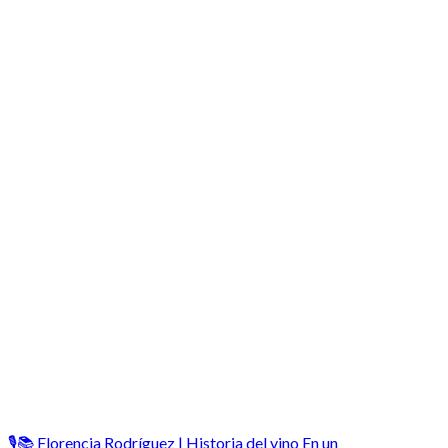
🎙️📚 Florencia Rodríguez | Historia del vino En un