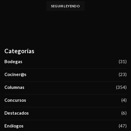
SEGUIR LEYENDO
Categorías
Bodegas
(31)
Cociner@s
(23)
Columnas
(354)
Concursos
(4)
Destacados
(6)
Enólogos
(47)