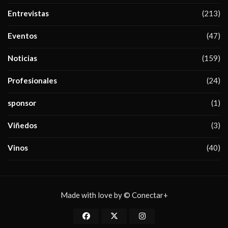
Entrevistas
(213)
Eventos
(47)
Noticias
(159)
Profesionales
(24)
sponsor
(1)
Viñedos
(3)
Vinos
(40)
Made with love by © Conectar+