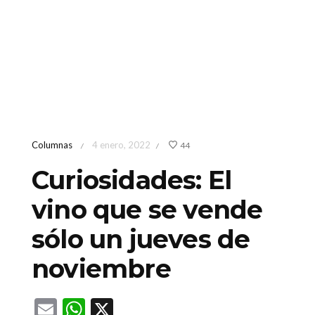
Columnas
4 enero, 2022
44
/
/
Curiosidades: El
vino que se vende
sólo un jueves de
noviembre
Email
WhatsApp
X