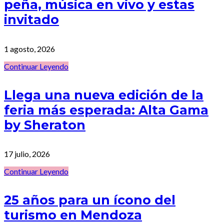
peña, música en vivo y estas
invitado
1 agosto, 2026
Continuar Leyendo
Llega una nueva edición de la
feria más esperada: Alta Gama
by Sheraton
17 julio, 2026
Continuar Leyendo
25 años para un ícono del
turismo en Mendoza