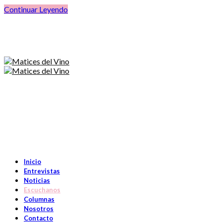
Continuar Leyendo
Inicio
Entrevistas
Noticias
Escuchanos
Columnas
Nosotros
Contacto