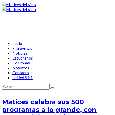
Inicio
Entrevistas
Noticias
Escuchanos
Columnas
Nosotros
Contacto
La Red 94.1
Matices celebra sus 500
programas a lo grande, con