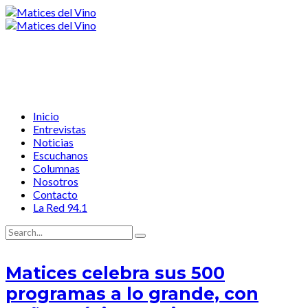
Inicio
Entrevistas
Noticias
Escuchanos
Columnas
Nosotros
Contacto
La Red 94.1
Matices celebra sus 500
programas a lo grande, con