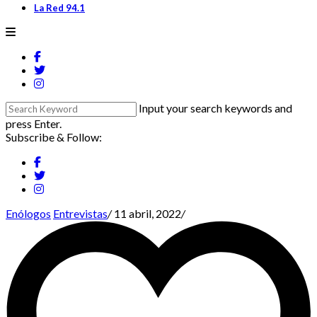
La Red 94.1
Input your search keywords and
press Enter.
Subscribe & Follow:
Enólogos
Entrevistas
/
11 abril, 2022
/