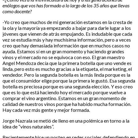
enólogos que vos has formado a lo largo de los 35 años que llevas
como docente?
-Yo creo que muchos de mi generación estamos en la cresta de
la ola y la mayoría ya empezando a bajar para darle lugar a los
jóvenes que vienen de atrás empujando. Es indudable que cada
vez se estudia más y hay muchísima información, pero a veces
creo que hay demasiada información que en muchos casos no
ayuda. Estamos sí en un gran momento y haciendo grandes
vinos y el mercado no se equivoca con eso. El gran maestro
Angel Mendoza decía que la primera botella que uno vende es
linda, pero esto es mucho gracias a la etiqueta, el marketing, el
vendedor. Pero la segunda botella es la más linda porque es la
que el consumidor elige porque la primera le gustó. Esa segunda
botella es preciosa porque es una segunda elección. Y eso creo
que es lo que está haciendo hoy el mercado porque vuelve a
comprar el vino argentino. Estamos en un gran momento de
calidad de nuestros vinos porque ha habido mucha formación.
Hay cada vez más gente y mejor formada.
Jorge Nazrala se metió de lleno en una polémica en torno a la
idea de “vinos naturales”.
Recientemente hice un posteo en redes sociales defendiendo en