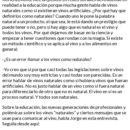
realidad a la educación porque mucha gente habla de vinos
naturales como si existieran vinos artificiales. ¿Por qué hay que
definirlos como naturales? Cuando uno le pone la palabra
natural a un producto, el que sea, le está dando un prestigio que
puede tener o no, pero si hay algo que es natural es el vino y
todos los vinos. Por qué dejarnos de basar en la ciencia y
empezar a tener cuestiones que rondan con la magia. Si existe
un método científico y se aplica al vino y a los alimentos en
general.
-¿Es u
n error llamar a los vinos como naturales?
-Yo creo que si porque casi todas las legislaciones sobre vinos
del mundo soy muy estrictas y casi todas son parecidas. Es un
error hablar de vinos naturales como si hubiera vinos que fueran
artificiales. No es justo hablar de un vino como si fuera natural
para diferenciarlo de otro que no es natural. El vino en sí es un
proceso natural. Y todos son naturales.
Sobre la educación, las nuevas generaciones de profesionales y
polémicas sobre los vinos “naturales” y ciertos mensajes que se
usan para comunicar al vino, habla Jorge en esta entrevista.
Seguila desde aquí: