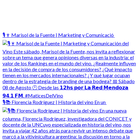
🎙️🍷 Marisol de la Fuente | Marketing y Comunicació
🎙️📚 Florencia Rodríguez | Historia del vino En un