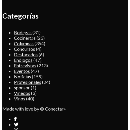
Categorías
Bodegas
(31)
Cociner@s
(23)
Columnas
(354)
Concursos
(4)
Destacados
(6)
Enólogos
(47)
Entrevistas
(213)
Eventos
(47)
Noticias
(159)
Profesionales
(24)
sponsor
(1)
Viñedos
(3)
Vinos
(40)
Made with love by © Conectar+