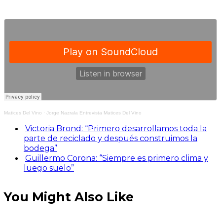
Matices Del Vino
·
Jorge Nazrala Entrevista Matices Del Vino
Victoria Brond: “Primero desarrollamos toda la
parte de reciclado y después construimos la
bodega”
Guillermo Corona: “Siempre es primero clima y
luego suelo”
You Might Also Like