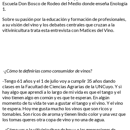
Escuela Don Bosco de Rodeo del Medio donde enseña Enología
1.
Sobre su pasión por la educación y formación de profesionales,
a su visión del vino y los debates centrales que cruzan a la
vitivinicultura trata esta entrevista con Matices del Vino.
-¿Cómo te definirías como consumidor de vinos?
-Tengo 61 años y el 1 de julio voy a cumplir 35 años dando
clases en la Facultad de Ciencias Agrarias de la UNCuyo. Y si
hay algo que aprendí a lo largo de mi vida es que el tango y el
vino tienen algo en común y es que te esperan. En algún
momento de tu vida te van a gustar el tango y el vino. Y el vino
te espera. Hoy me gusta mucho los vinos que son ricos y
tomables. Son ricos de aroma y tienen lindo color y una vez que
los tomas queres otra copa de vino y no una de agua.
–
¿Cómo ves a la vitivinicultura de hoy y a las generaciones de