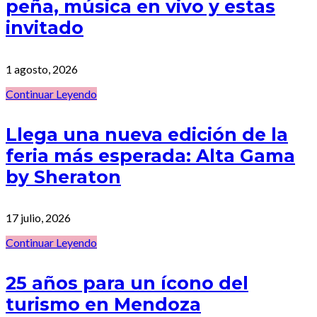
peña, música en vivo y estas
invitado
1 agosto, 2026
Continuar Leyendo
Llega una nueva edición de la
feria más esperada: Alta Gama
by Sheraton
17 julio, 2026
Continuar Leyendo
25 años para un ícono del
turismo en Mendoza