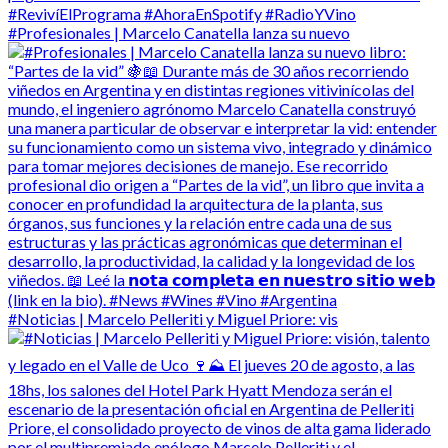
#Profesionales | Marcelo Canatella lanza su nuevo
#Noticias | Marcelo Pelleriti y Miguel Priore: vis