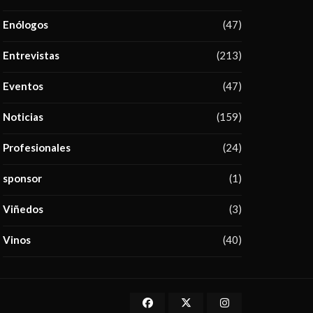
Enólogos
(47)
Entrevistas
(213)
Eventos
(47)
Noticias
(159)
Profesionales
(24)
sponsor
(1)
Viñedos
(3)
Vinos
(40)