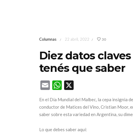
Columnas
22 abril, 2022
30
/
/
Diez datos claves
tenés que saber
Email
WhatsApp
X
En el Día Mundial del Malbec, la cepa insignia 
conductor de Matices del Vino, Cristian Moor, e
saber sobre esta variedad en Argentina, su dimen
Lo que debes saber aquí: