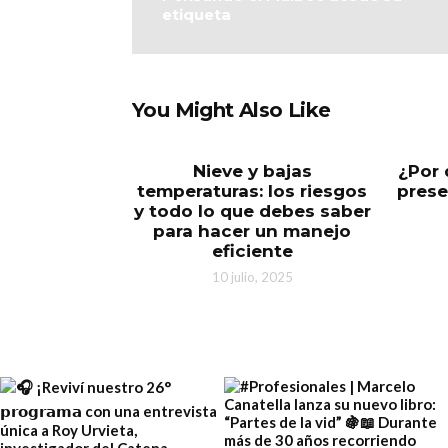
etiqueta
You Might Also Like
Nieve y bajas
¿Por 
temperaturas: los riesgos
prese
y todo lo que debes saber
para hacer un manejo
eficiente
10 julio, 2025