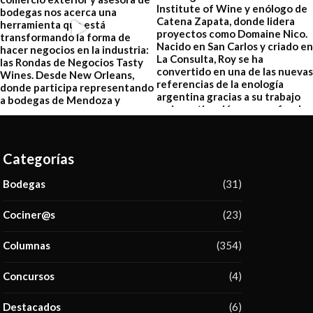
Categorías
Bodegas
(31)
Cociner@s
(23)
Columnas
(354)
Concursos
(4)
Destacados
(6)