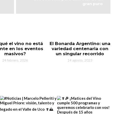
gran puro
qué el vino no está
El Bonarda Argentino: una
nte en los eventos
variedad centenaria con
masivos?
un singular recorrido
24 febrero, 2026
14 agosto, 2023