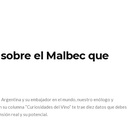
 sobre el Malbec que
de Argentina y su embajador en el mundo, nuestro enólogo y
n su columna “Curiosidades del Vino” te trae diez datos que debes
sión real y su potencial.