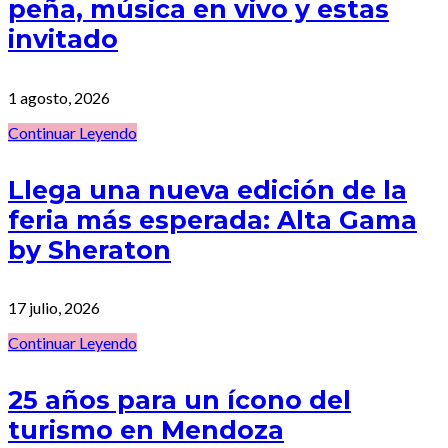
peña, música en vivo y estas
invitado
1 agosto, 2026
Continuar Leyendo
Llega una nueva edición de la
feria más esperada: Alta Gama
by Sheraton
17 julio, 2026
Continuar Leyendo
25 años para un ícono del
turismo en Mendoza