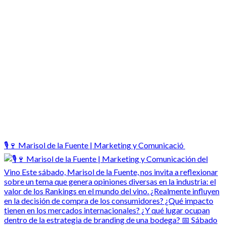
🎙️🍷 Marisol de la Fuente | Marketing y Comunicació