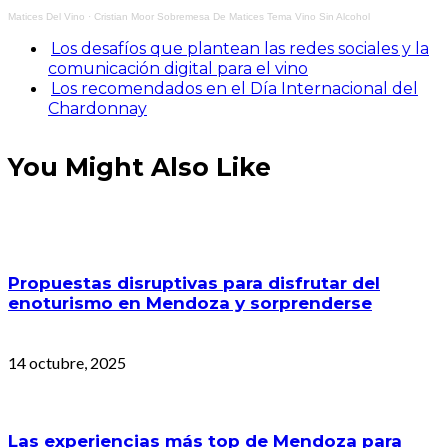
Matices Del Vino
·
Cristian Moor Sobremesa De Matices Tema Vino Sin Alcohol
Los desafíos que plantean las redes sociales y la
comunicación digital para el vino
Los recomendados en el Día Internacional del
Chardonnay
You Might Also Like
Propuestas disruptivas para disfrutar del
enoturismo en Mendoza y sorprenderse
14 octubre, 2025
Las experiencias más top de Mendoza para