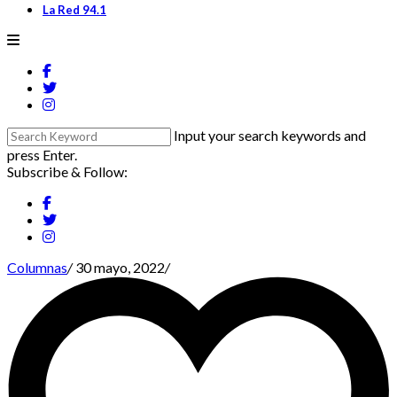
La Red 94.1
Input your search keywords and
press Enter.
Subscribe & Follow:
Columnas
/
30 mayo, 2022
/