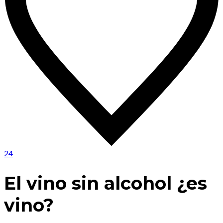
24
El vino sin alcohol ¿es
vino?