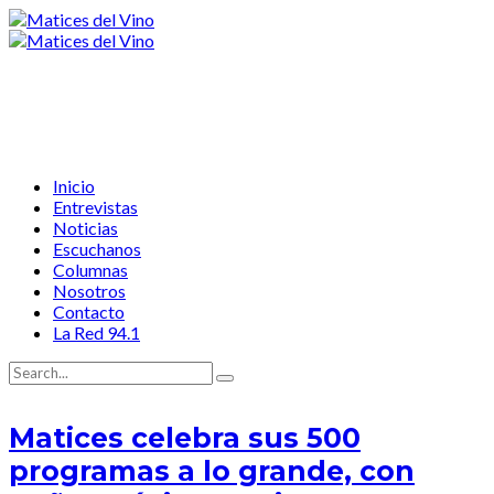
Inicio
Entrevistas
Noticias
Escuchanos
Columnas
Nosotros
Contacto
La Red 94.1
Matices celebra sus 500
programas a lo grande, con