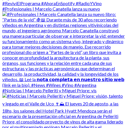
#Profesionales | Marcelo Canatella lanza su nuevo
#Noticias | Marcelo Pelleriti y Miguel Priore: vis