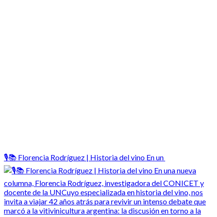
🎙️📚 Florencia Rodríguez | Historia del vino En un