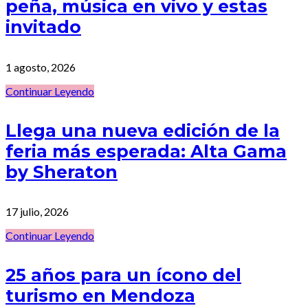
peña, música en vivo y estas
invitado
1 agosto, 2026
Continuar Leyendo
Llega una nueva edición de la
feria más esperada: Alta Gama
by Sheraton
17 julio, 2026
Continuar Leyendo
25 años para un ícono del
turismo en Mendoza