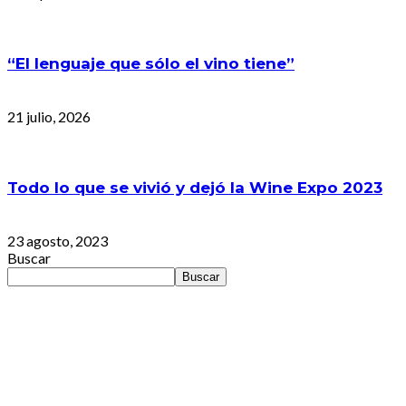
“El lenguaje que sólo el vino tiene”
21 julio, 2026
Todo lo que se vivió y dejó la Wine Expo 2023
23 agosto, 2023
Buscar
Buscar