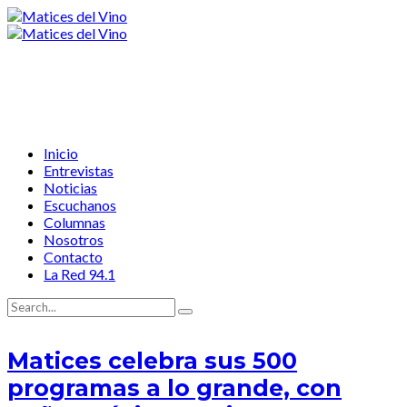
Inicio
Entrevistas
Noticias
Escuchanos
Columnas
Nosotros
Contacto
La Red 94.1
Matices celebra sus 500
programas a lo grande, con