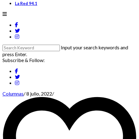
La Red 94.1
Input your search keywords and
press Enter.
Subscribe & Follow:
Columnas
/
8 julio, 2022
/