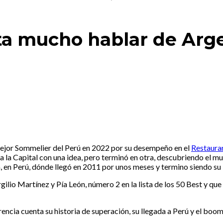
ta mucho hablar de Arge
ejor Sommelier del Perú en 2022 por su desempeño en el
Restaura
 la Capital con una idea, pero terminó en otra, descubriendo el mu
a, en Perú, dónde llegó en 2011 por unos meses y termino siendo su
ilio Martínez y Pía León, número 2 en la lista de los 50 Best y que 
rencia cuenta su historia de superación, su llegada a Perú y el boo