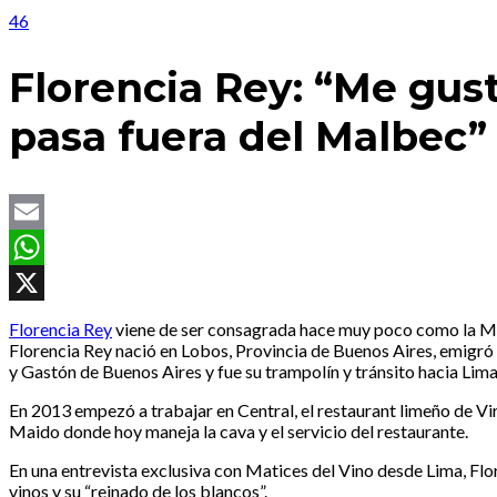
46
Florencia Rey: “Me gus
pasa fuera del Malbec”
Email
WhatsApp
X
Florencia Rey
viene de ser consagrada hace muy poco como la M
Florencia Rey nació en Lobos, Provincia de Buenos Aires, emigró a
y Gastón de Buenos Aires y fue su trampolín y tránsito hacia Lim
En 2013 empezó a trabajar en Central, el restaurant limeño de Virg
Maido donde hoy maneja la cava y el servicio del restaurante.
En una entrevista exclusiva con Matices del Vino desde Lima, Flo
vinos y su “reinado de los blancos”.