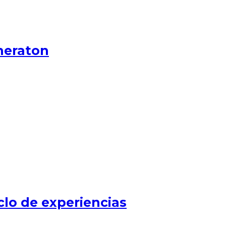
heraton
clo de experiencias