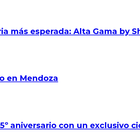
eria más esperada: Alta Gama by S
smo en Mendoza
º aniversario con un exclusivo ci