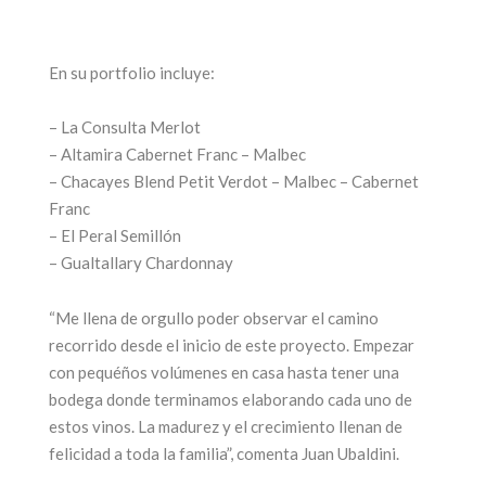
En su portfolio incluye:
– La Consulta Merlot
– Altamira Cabernet Franc – Malbec
– Chacayes Blend Petit Verdot – Malbec – Cabernet
Franc
– El Peral Semillón
– Gualtallary Chardonnay
“Me llena de orgullo poder observar el camino
recorrido desde el inicio de este proyecto. Empezar
con pequéños volúmenes en casa hasta tener una
bodega donde terminamos elaborando cada uno de
estos vinos. La madurez y el crecimiento llenan de
felicidad a toda la familia”, comenta Juan Ubaldini.