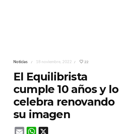
Noticias
18 noviembre, 2022
22
/
/
El Equilibrista
cumple 10 años y lo
celebra renovando
su imagen
Email
WhatsApp
X