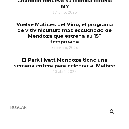
Chandon renueva su icónica botella
187
17 junio, 2025
Vuelve Matices del Vino, el programa
de vitivinicultura más escuchado de
Mendoza que estrena su 15º
temporada
3 febrero, 2026
El Park Hyatt Mendoza tiene una
semana entera para celebrar al Malbec
13 abril, 2022
BUSCAR