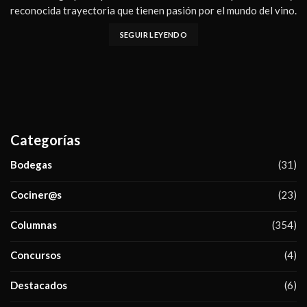
reconocida trayectoria que tienen pasión por el mundo del vino.
SEGUIR LEYENDO
Categorías
Bodegas
(31)
Cociner@s
(23)
Columnas
(354)
Concursos
(4)
Destacados
(6)