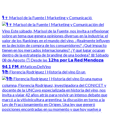
🎙️🍷 Marisol de la Fuente | Marketing y Comunicació
🎙️📚 Florencia Rodríguez | Historia del vino En un