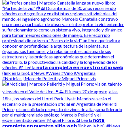
#Noticias | Marcelo Pelleriti y Miguel Priore: vis