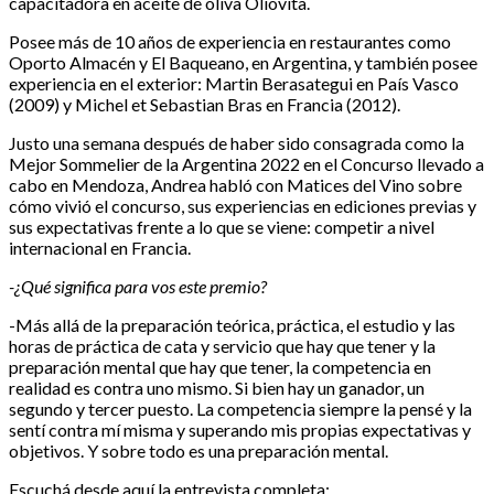
capacitadora en aceite de oliva Oliovita.
Posee más de 10 años de experiencia en restaurantes como
Oporto Almacén y El Baqueano, en Argentina, y también posee
experiencia en el exterior: Martin Berasategui en País Vasco
(2009) y Michel et Sebastian Bras en Francia (2012).
Justo una semana después de haber sido consagrada como la
Mejor Sommelier de la Argentina 2022 en el Concurso llevado a
cabo en Mendoza, Andrea habló con Matices del Vino sobre
cómo vivió el concurso, sus experiencias en ediciones previas y
sus expectativas frente a lo que se viene: competir a nivel
internacional en Francia.
-¿Qué significa para vos este premio?
-Más allá de la preparación teórica, práctica, el estudio y las
horas de práctica de cata y servicio que hay que tener y la
preparación mental que hay que tener, la competencia en
realidad es contra uno mismo. Si bien hay un ganador, un
segundo y tercer puesto. La competencia siempre la pensé y la
sentí contra mí misma y superando mis propias expectativas y
objetivos. Y sobre todo es una preparación mental.
Escuchá desde aquí la entrevista completa: