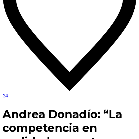
34
Andrea Donadío: “La
competencia en