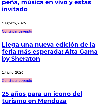
peña, música en vivo y estas
invitado
1 agosto, 2026
Continuar Leyendo
Llega una nueva edición de la
feria más esperada: Alta Gama
by Sheraton
17 julio, 2026
Continuar Leyendo
25 años para un ícono del
turismo en Mendoza