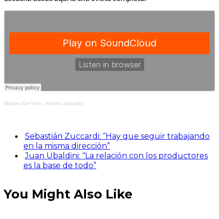
Matices Del Vino
·
Andrea Donadío
Sebastián Zuccardi: “Hay que seguir trabajando
en la misma dirección”
Juan Ubaldini: “La relación con los productores
es la base de todo”
You Might Also Like