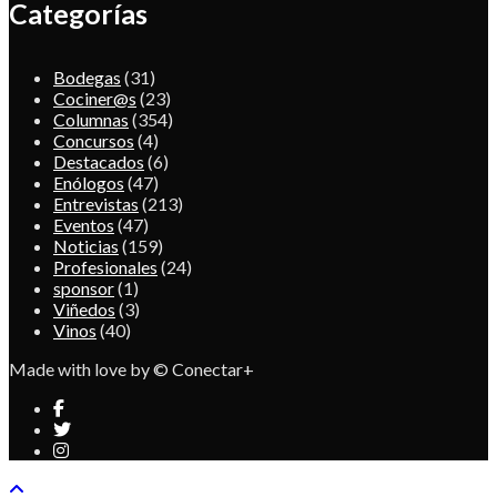
Categorías
Bodegas
(31)
Cociner@s
(23)
Columnas
(354)
Concursos
(4)
Destacados
(6)
Enólogos
(47)
Entrevistas
(213)
Eventos
(47)
Noticias
(159)
Profesionales
(24)
sponsor
(1)
Viñedos
(3)
Vinos
(40)
Made with love by © Conectar+