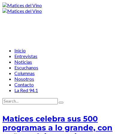
Inicio
Entrevistas
Noticias
Escuchanos
Columnas
Nosotros
Contacto
La Red 94.1
Matices celebra sus 500
programas a lo grande, con