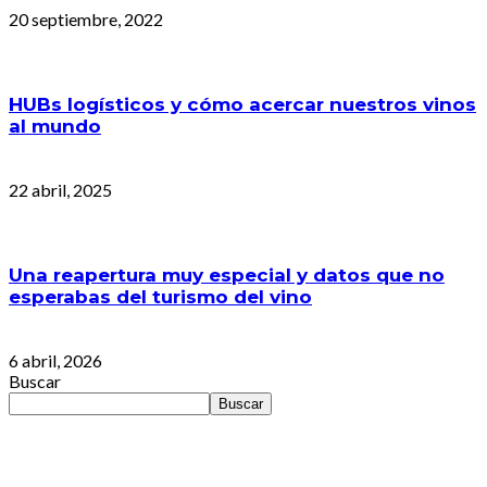
20 septiembre, 2022
HUBs logísticos y cómo acercar nuestros vinos
al mundo
22 abril, 2025
Una reapertura muy especial y datos que no
esperabas del turismo del vino
6 abril, 2026
Buscar
Buscar