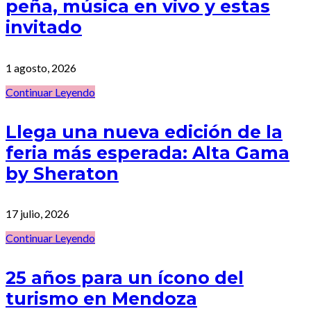
peña, música en vivo y estas
invitado
1 agosto, 2026
Continuar Leyendo
Llega una nueva edición de la
feria más esperada: Alta Gama
by Sheraton
17 julio, 2026
Continuar Leyendo
25 años para un ícono del
turismo en Mendoza