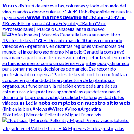
#Profesionales | Marcelo Canatella lanza su nuevo
#Noticias | Marcelo Pelleriti y Miguel Priore: vis