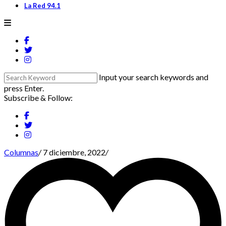
La Red 94.1
Input your search keywords and
press Enter.
Subscribe & Follow:
Columnas
/
7 diciembre, 2022
/