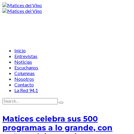
Inicio
Entrevistas
Noticias
Escuchanos
Columnas
Nosotros
Contacto
La Red 94.1
Matices celebra sus 500
programas a lo grande, con