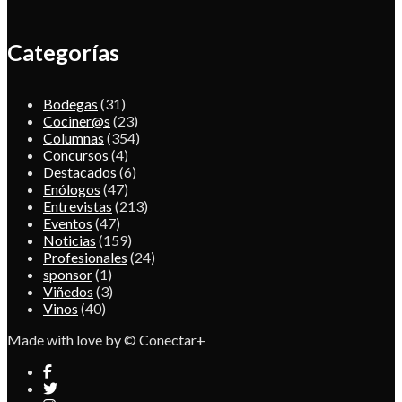
Categorías
Bodegas
(31)
Cociner@s
(23)
Columnas
(354)
Concursos
(4)
Destacados
(6)
Enólogos
(47)
Entrevistas
(213)
Eventos
(47)
Noticias
(159)
Profesionales
(24)
sponsor
(1)
Viñedos
(3)
Vinos
(40)
Made with love by © Conectar+