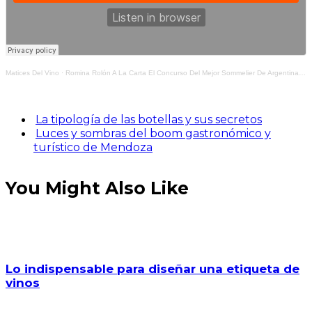
Matices Del Vino
·
Romina Rolón A La Carta El Concurso Del Mejor Sommelier De Argentina Desde Adentro
La tipología de las botellas y sus secretos
Luces y sombras del boom gastronómico y
turístico de Mendoza
You Might Also Like
Lo indispensable para diseñar una etiqueta de
vinos