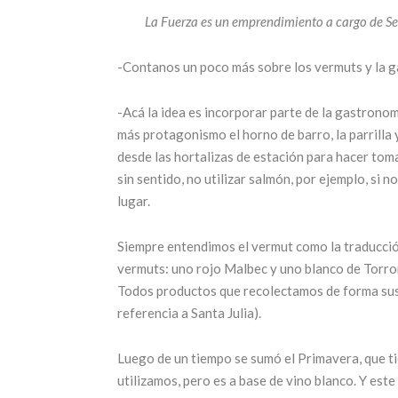
La Fuerza es un emprendimiento a cargo de Se
-Contanos un poco más sobre los vermuts y la g
-Acá la idea es incorporar parte de la gastronom
más protagonismo el horno de barro, la parrilla 
desde las hortalizas de estación para hacer toma
sin sentido, no utilizar salmón, por ejemplo, si 
lugar.
Siempre entendimos el vermut como la traducció
vermuts: uno rojo Malbec y uno blanco de Torro
Todos productos que recolectamos de forma sust
referencia a Santa Julia).
Luego de un tiempo se sumó el Primavera, que ti
utilizamos, pero es a base de vino blanco. Y est