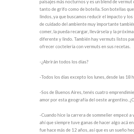
paisajes más nocturnos y es un blend de vermut
tanto de grifo como de botella. Son botellas que
lindos, ya que buscamos reducir el impacto y lo
de cuidado del ambiente muy importante también. 
comer, la pueda recargar, llevársela y la próxim
diferente y lindo. También hay vermuts listos pa
ofrecer coctelería con vermuts en sus recetas.
-¿Abrirán todos los días?
-Todos los días excepto los lunes, desde las 18 
-Sos de Buenos Aires, tenés cuatro emprendimien
amor por esta geografía del oeste argentino. 
-Cuando hice la carrera de sommelier empecé a 
ahí que siempre tuve ganas de hacer algo acá en 
fue hace más de 12 años, así que es un sueño hec