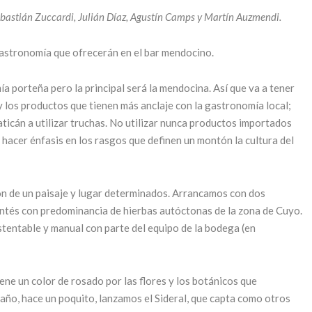
bastián Zuccardi, Julián Díaz, Agustín Camps y Martín Auzmendi.
astronomía que ofrecerán en el bar mendocino.
ía porteña pero la principal será la mendocina. Así que va a tener
y los productos que tienen más anclaje con la gastronomía local;
ticán a utilizar truchas. No utilizar nunca productos importados
no hacer énfasis en los rasgos que definen un montón la cultura del
n de un paisaje y lugar determinados. Arrancamos con dos
ntés con predominancia de hierbas autóctonas de la zona de Cuyo.
entable y manual con parte del equipo de la bodega (en
ene un color de rosado por las flores y los botánicos que
e año, hace un poquito, lanzamos el Sideral, que capta como otros