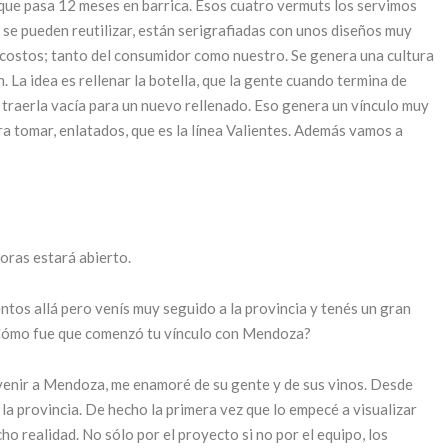
 que pasa 12 meses en barrica. Esos cuatro vermuts los servimos
 se pueden reutilizar, están serigrafiadas con unos diseños muy
s costos; tanto del consumidor como nuestro. Se genera una cultura
La idea es rellenar la botella, que la gente cuando termina de
a traerla vacía para un nuevo rellenado. Eso genera un vínculo muy
ra tomar, enlatados, que es la línea Valientes. Además vamos a
horas estará abierto.
tos allá pero venís muy seguido a la provincia y tenés un gran
¿Cómo fue que comenzó tu vínculo con Mendoza?
venir a Mendoza, me enamoré de su gente y de sus vinos. Desde
la provincia. De hecho la primera vez que lo empecé a visualizar
ho realidad. No sólo por el proyecto si no por el equipo, los