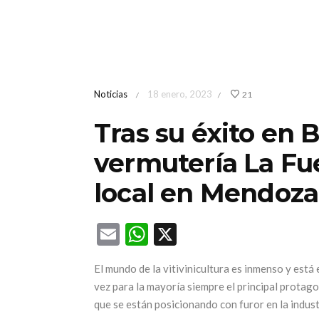
Noticias
18 enero, 2023
21
/
/
Tras su éxito en B
vermutería La Fu
local en Mendoza
Email
WhatsApp
X
El mundo de la vitivinicultura es inmenso y está 
vez para la mayoría siempre el principal protago
que se están posicionando con furor en la indust