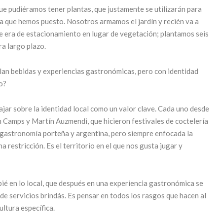
que pudiéramos tener plantas, que justamente se utilizarán para
a que hemos puesto. Nosotros armamos el jardín y recién va a
 era de estacionamiento en lugar de vegetación; plantamos seis
ra largo plazo.
llan bebidas y experiencias gastronómicas, pero con identidad
o?
jar sobre la identidad local como un valor clave. Cada uno desde
ín Camps y Martín Auzmendi, que hicieron festivales de coctelería
a gastronomía porteña y argentina, pero siempre enfocada la
 restricción. Es el territorio en el que nos gusta jugar y
ié en lo local, que después en una experiencia gastronómica se
 de servicios brindás. Es pensar en todos los rasgos que hacen al
ltura específica.