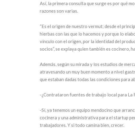
Así, la primera consulta que surge es por qué m
razones son varias.
“Es el origen de nuestro vermut; desde el princi
hierbas con las que lo hacemos y porque lo el
vínculo con el origen, por la identidad del produ
socios”, se explaya quien también es cocinero, h
Además, según su mirada y los estudios de merc
atravesando un muy buen momento a nivel gastron
que estaban dadas todas las condiciones para ab
-¿Contrataron fuentes de trabajo local para La
-Sí, ya tenemos un equipo mendocino que arranc
cocinera y una administrativa para el startup pe
trabajadores. Y si todo camina bien, crecer.