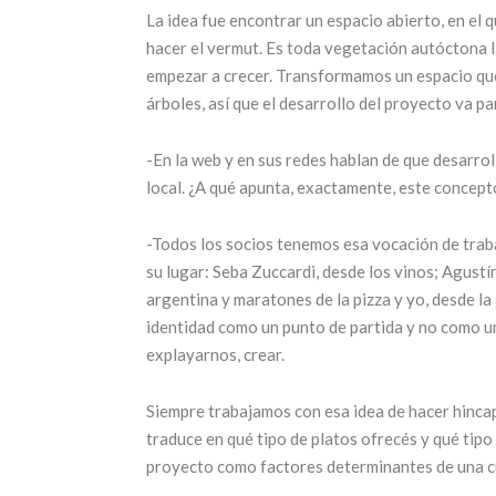
La idea fue encontrar un espacio abierto, en el 
hacer el vermut. Es toda vegetación autóctona l
empezar a crecer. Transformamos un espacio que
árboles, así que el desarrollo del proyecto va pa
-En la web y en sus redes hablan de que desarro
local. ¿A qué apunta, exactamente, este concept
-Todos los socios tenemos esa vocación de traba
su lugar: Seba Zuccardi, desde los vinos; Agust
argentina y maratones de la pizza y yo, desde l
identidad como un punto de partida y no como una
explayarnos, crear.
Siempre trabajamos con esa idea de hacer hincap
traduce en qué tipo de platos ofrecés y qué tipo
proyecto como factores determinantes de una cu