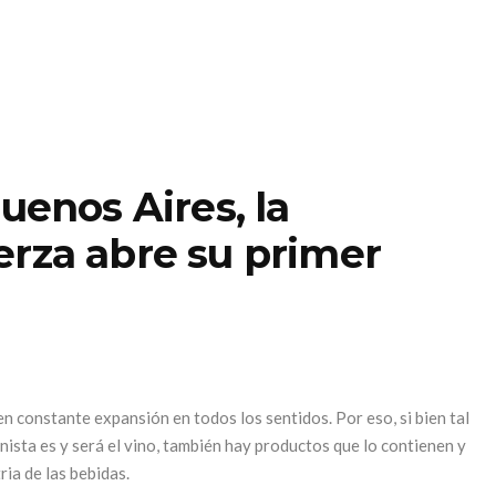
uenos Aires, la
erza abre su primer
en constante expansión en todos los sentidos. Por eso, si bien tal
nista es y será el vino, también hay productos que lo contienen y
ria de las bebidas.