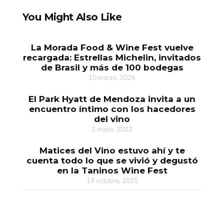
You Might Also Like
La Morada Food & Wine Fest vuelve
recargada: Estrellas Michelin, invitados
de Brasil y más de 100 bodegas
10 marzo, 2026
El Park Hyatt de Mendoza invita a un
encuentro íntimo con los hacedores
del vino
2 mayo, 2022
Matices del Vino estuvo ahí y te
cuenta todo lo que se vivió y degustó
en la Taninos Wine Fest
14 octubre, 2025