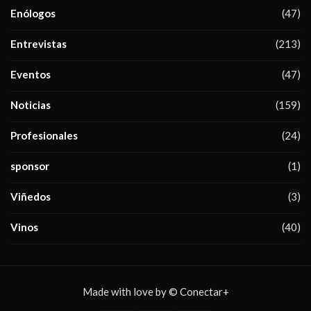
Enólogos
(47)
Entrevistas
(213)
Eventos
(47)
Noticias
(159)
Profesionales
(24)
sponsor
(1)
Viñedos
(3)
Vinos
(40)
Made with love by © Conectar+