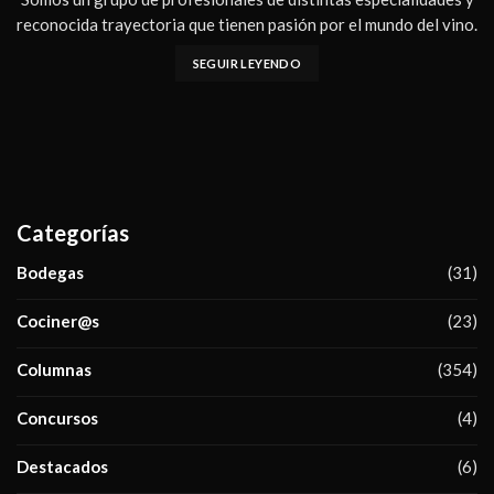
reconocida trayectoria que tienen pasión por el mundo del vino.
SEGUIR LEYENDO
Categorías
Bodegas
(31)
Cociner@s
(23)
Columnas
(354)
Concursos
(4)
Destacados
(6)