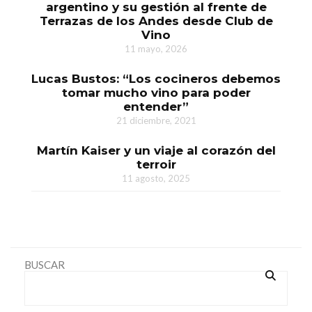
argentino y su gestión al frente de
Terrazas de los Andes desde Club de
Vino
11 mayo, 2026
Lucas Bustos: “Los cocineros debemos
tomar mucho vino para poder
entender”
21 diciembre, 2021
Martín Kaiser y un viaje al corazón del
terroir
11 agosto, 2025
BUSCAR