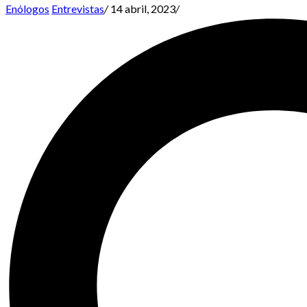
Enólogos
Entrevistas
/
14 abril, 2023
/