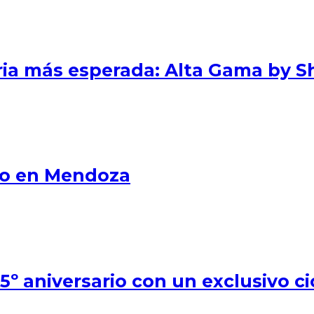
eria más esperada: Alta Gama by S
smo en Mendoza
º aniversario con un exclusivo ci