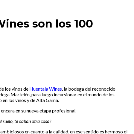
Wines son los 100
de los vinos de
Huentala Wines
, la bodega del reconocido
ega Martelén, para luego incursionar en el mundo de los
ó en los vinos y de Alta Gama.
 encara en su nueva etapa profesional.
l suelo, te daban otra cosa?
y ambiciosos en cuanto a la calidad, en ese sentido es hermoso el