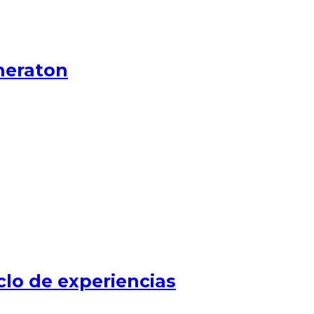
heraton
clo de experiencias