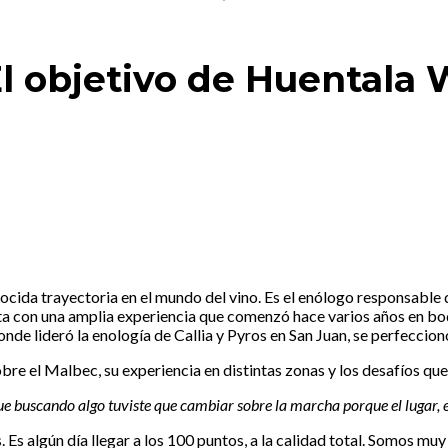
l objetivo de Huentala 
cida trayectoria en el mundo del vino. Es el enólogo responsable 
a con una amplia experiencia que comenzó hace varios años en bod
nde lideró la enología de Callia y Pyros en San Juan, se perfeccion
re el Malbec, su experiencia en distintas zonas y los desafíos que
ue buscando algo tuviste que cambiar sobre la marcha porque el lugar, e
 Es algún día llegar a los 100 puntos, a la calidad total. Somos mu