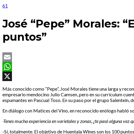
61
José “Pepe” Morales: “E
puntos”
Email
WhatsApp
X
Más conocido como “Pepe”, José Morales tiene una larga y recono
empresario mendocino Julio Camsen, pero en su currículum cuent
espumantes en Pascual Toso. En su paso por el grupo Salentein, do
En diálogo con Matices del Vino, en reconocido enólogo habló sob
-Tenes mucha experiencia en varietales y zonas, ¿te pasó alguna vez q
-Sí, totalmente. El objetivo de Huentala Wines son los 100 puntos.