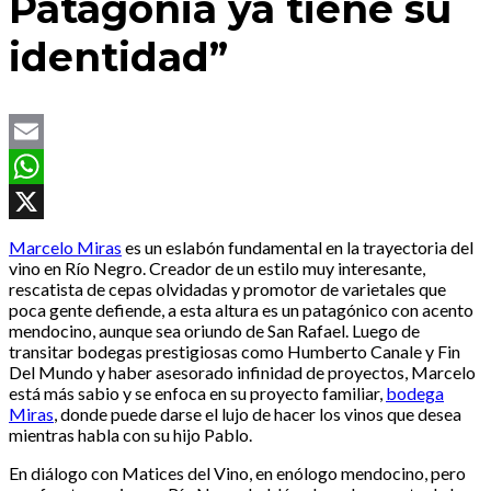
Patagonia ya tiene su
identidad”
Email
WhatsApp
X
Marcelo Miras
es un eslabón fundamental en la trayectoria del
vino en Río Negro. Creador de un estilo muy interesante,
rescatista de cepas olvidadas y promotor de varietales que
poca gente defiende, a esta altura es un patagónico con acento
mendocino, aunque sea oriundo de San Rafael. Luego de
transitar bodegas prestigiosas como Humberto Canale y Fin
Del Mundo y haber asesorado infinidad de proyectos, Marcelo
está más sabio y se enfoca en su proyecto familiar,
bodega
Miras
, donde puede darse el lujo de hacer los vinos que desea
mientras habla con su hijo Pablo.
En diálogo con Matices del Vino, en enólogo mendocino, pero