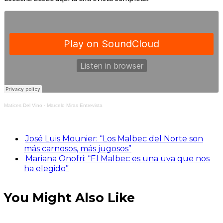
Matices Del Vino
·
Marcelo Miras Entrevista
José Luis Mounier: “Los Malbec del Norte son
más carnosos, más jugosos”
Mariana Onofri: “El Malbec es una uva que nos
ha elegido”
You Might Also Like