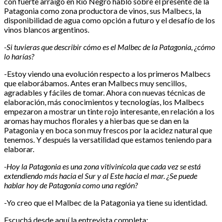
con fuerte arraigo en Río Negro habló sobre el presente de la
Patagonia como zona productora de vinos, sus Malbecs, la
disponibilidad de agua como opción a futuro y el desafío de los
vinos blancos argentinos.
-Si tuvieras que describir cómo es el Malbec de la Patagonia, ¿cómo
lo harías?
-Estoy viendo una evolución respecto a los primeros Malbecs
que elaborábamos. Antes eran Malbecs muy sencillos,
agradables y fáciles de tomar. Ahora con nuevas técnicas de
elaboración, más conocimientos y tecnologías, los Malbecs
empezaron a mostrar un tinte rojo interesante, en relación a los
aromas hay muchos florales y a hierbas que se dan en la
Patagonia y en boca son muy frescos por la acidez natural que
tenemos. Y después la versatilidad que estamos teniendo para
elaborar.
-Hoy la Patagonia es una zona vitivinícola que cada vez se está
extendiendo más hacia el Sur y al Este hacia el mar. ¿Se puede
hablar hoy de Patagonia como una región?
-Yo creo que el Malbec de la Patagonia ya tiene su identidad.
Escuchá desde aquí la entrevista completa: