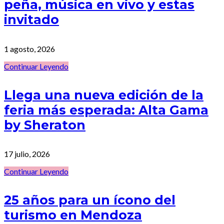
peña, música en vivo y estas
invitado
1 agosto, 2026
Continuar Leyendo
Llega una nueva edición de la
feria más esperada: Alta Gama
by Sheraton
17 julio, 2026
Continuar Leyendo
25 años para un ícono del
turismo en Mendoza