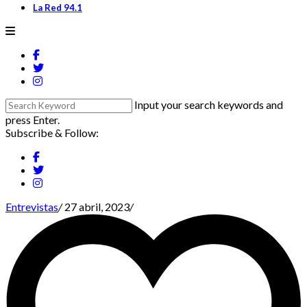
La Red 94.1
Input your search keywords and
press Enter.
Subscribe & Follow:
Entrevistas
/
27 abril, 2023
/