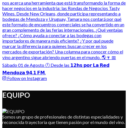
Follow on Instagram
EQUIPO
Somos un grupo de profesionales de distintas especialidades y
reconocida trayectoria que tienen pasión por el mundo del vino.