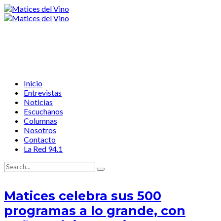
Inicio
Entrevistas
Noticias
Escuchanos
Columnas
Nosotros
Contacto
La Red 94.1
Matices celebra sus 500
programas a lo grande, con