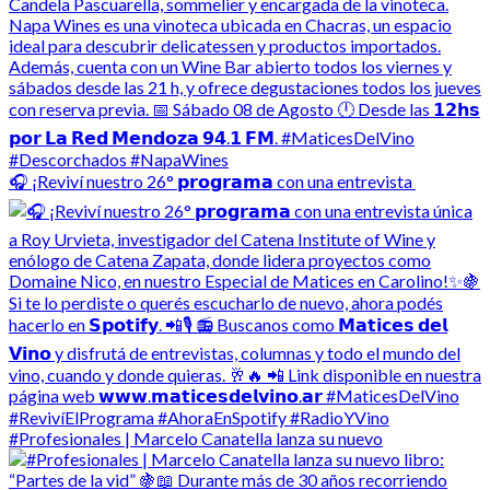
🎧 ¡Reviví nuestro 26° 𝗽𝗿𝗼𝗴𝗿𝗮𝗺𝗮 con una entrevista
#Profesionales | Marcelo Canatella lanza su nuevo