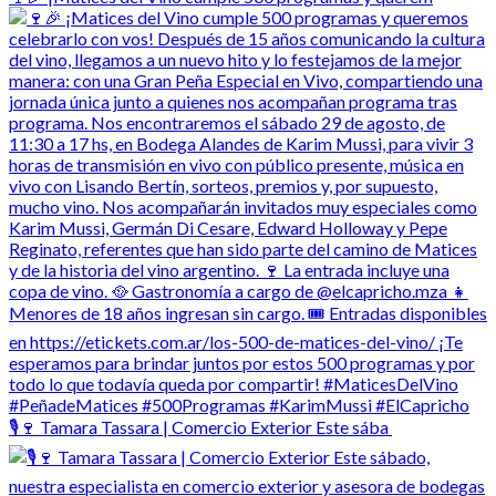
🎙️🍷 Tamara Tassara | Comercio Exterior Este sába