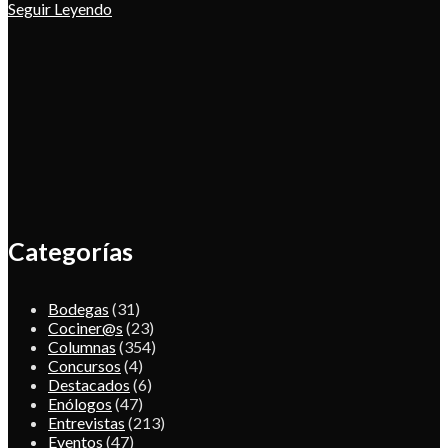
Seguir Leyendo
Categorías
Bodegas
(31)
Cociner@s
(23)
Columnas
(354)
Concursos
(4)
Destacados
(6)
Enólogos
(47)
Entrevistas
(213)
Eventos
(47)