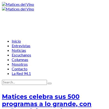
Inicio
Entrevistas
Noticias
Escuchanos
Columnas
Nosotros
Contacto
La Red 94.1
Matices celebra sus 500
programas a lo grande, con