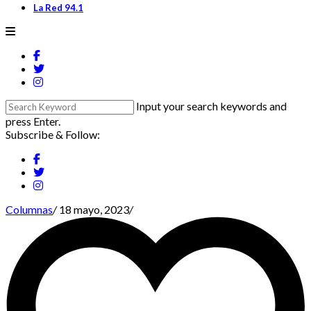
La Red 94.1
Input your search keywords and
press Enter.
Subscribe & Follow:
Columnas
/
18 mayo, 2023
/