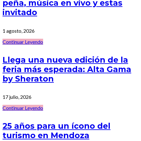
peña, música en vivo y estas
invitado
1 agosto, 2026
Continuar Leyendo
Llega una nueva edición de la
feria más esperada: Alta Gama
by Sheraton
17 julio, 2026
Continuar Leyendo
25 años para un ícono del
turismo en Mendoza