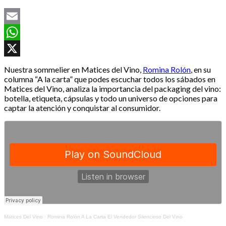
Email
WhatsApp
X
Nuestra sommelier en Matices del Vino,
Romina Rolón
, en su
columna “A la carta” que podes escuchar todos los sábados en
Matices del Vino, analiza la importancia del packaging del vino:
botella, etiqueta, cápsulas y todo un universo de opciones para
captar la atención y conquistar al consumidor.
Matices Del Vino
·
Romina Rolón A La Carta El Vendedor Silencioso Del Vino