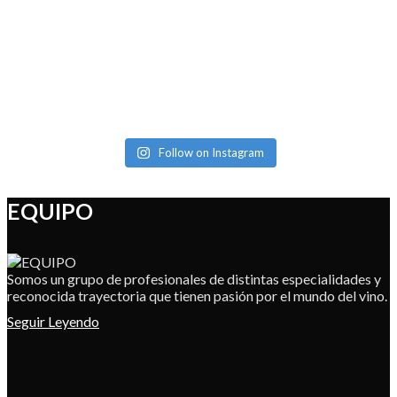
Follow on Instagram
EQUIPO
Somos un grupo de profesionales de distintas especialidades y
reconocida trayectoria que tienen pasión por el mundo del vino.
Seguir Leyendo