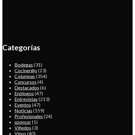
Categorías
Bodegas
(31)
Cociner@s
(23)
Columnas
(354)
Concursos
(4)
Destacados
(6)
Enólogos
(47)
Entrevistas
(213)
Eventos
(47)
Noticias
(159)
Profesionales
(24)
sponsor
(1)
Viñedos
(3)
Vinos
(40)