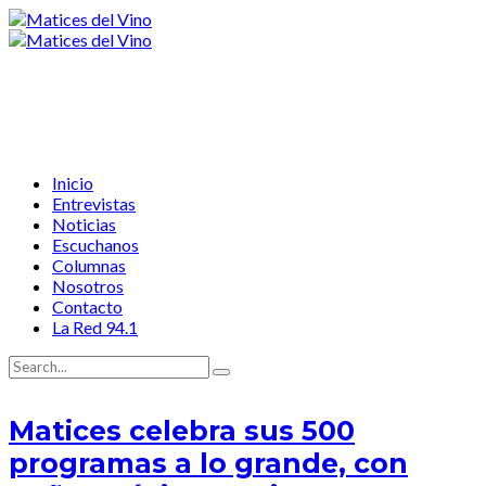
Inicio
Entrevistas
Noticias
Escuchanos
Columnas
Nosotros
Contacto
La Red 94.1
Matices celebra sus 500
programas a lo grande, con