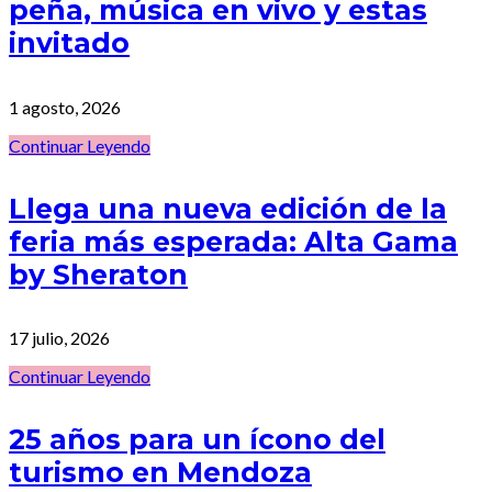
peña, música en vivo y estas
invitado
1 agosto, 2026
Continuar Leyendo
Llega una nueva edición de la
feria más esperada: Alta Gama
by Sheraton
17 julio, 2026
Continuar Leyendo
25 años para un ícono del
turismo en Mendoza