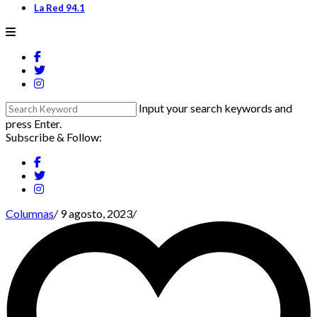
La Red 94.1
Input your search keywords and
press Enter.
Subscribe & Follow:
Columnas
/
9 agosto, 2023
/