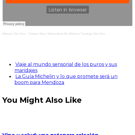
Matices Del Vino
·
Cristian Moor Sobremesa De Matices Trasiego Del Vino
Viaje al mundo sensorial de los puros y sus
maridajes
La Guía Michelin y lo que promete será un
boom para Mendoza
You Might Also Like