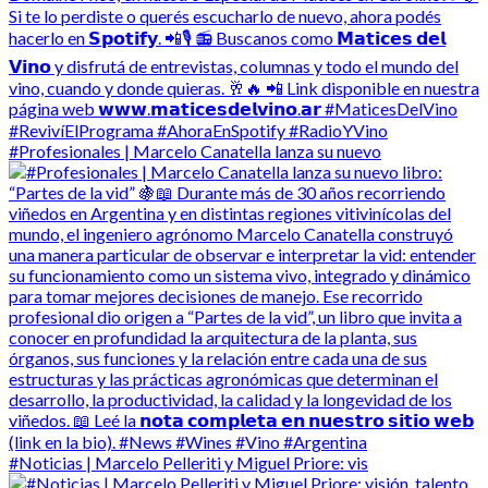
#Profesionales | Marcelo Canatella lanza su nuevo
#Noticias | Marcelo Pelleriti y Miguel Priore: vis