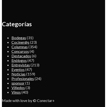
Categorías
Bodegas
(31)
Cociner@s
(23)
Columnas
(354)
Concursos
(4)
Destacados
(6)
Enólogos
(47)
Entrevistas
(213)
Eventos
(47)
Noticias
(159)
Profesionales
(24)
sponsor
(1)
Viñedos
(3)
Vinos
(40)
Made with love by © Conectar+