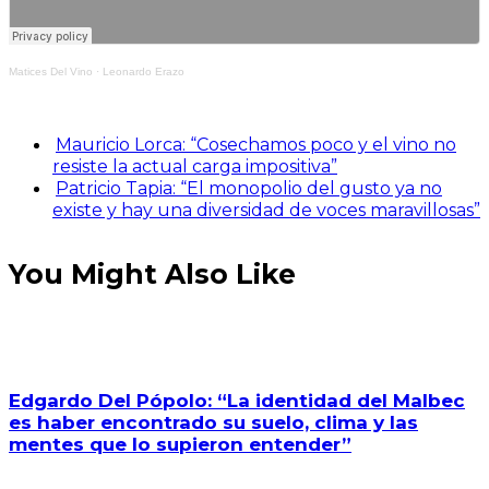
Matices Del Vino
·
Leonardo Erazo
Mauricio Lorca: “Cosechamos poco y el vino no
resiste la actual carga impositiva”
Patricio Tapia: “El monopolio del gusto ya no
existe y hay una diversidad de voces maravillosas”
You Might Also Like
Edgardo Del Pópolo: “La identidad del Malbec
es haber encontrado su suelo, clima y las
mentes que lo supieron entender”