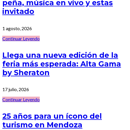
peña, música en vivo y estas
invitado
1 agosto, 2026
Continuar Leyendo
Llega una nueva edición de la
feria más esperada: Alta Gama
by Sheraton
17 julio, 2026
Continuar Leyendo
25 años para un ícono del
turismo en Mendoza