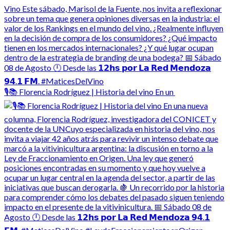
🎙️📚 Florencia Rodríguez | Historia del vino En un