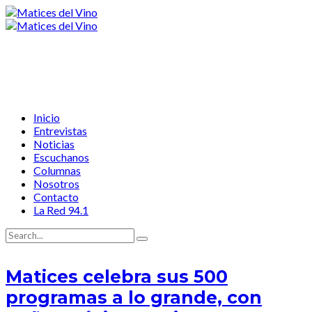
Inicio
Entrevistas
Noticias
Escuchanos
Columnas
Nosotros
Contacto
La Red 94.1
Matices celebra sus 500
programas a lo grande, con