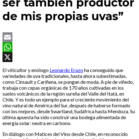
ser también productor
de mis propias uvas”
Email
WhatsApp
X
El viticultor y enólogo
Leonardo Erazo
ha conseguido que
variedades de uva tradicionales, hasta ahora subestimadas,
como Cinsault y Cariñena, se pongan de moda. A pie de viñedo,
trabaja con cepas orgánicas de 170 años cultivadas en los
suelos volcánicos de la región sureña del Valle del Itatá, en
Chile. Y es todo un ejemplo para el creciente movimiento del
vino natural de América del Sur, después de haberse formado
con los mejores, desde Swartland, Sudáfrica hasta Mendoza. Su
última apuesta ha sido construir una bodega alimentada de
energía solar: neutra en carbono.
En diálogo con Matices del Vino desde Chile, en reconocido