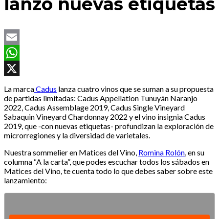
lanzó nuevas etiquetas
Email
WhatsApp
X
La marca
Cadus
lanza cuatro vinos que se suman a su propuesta
de partidas limitadas: Cadus Appellation Tunuyán Naranjo
2022, Cadus Assemblage 2019, Cadus Single Vineyard
Sabaquin Vineyard Chardonnay 2022 y el vino insignia Cadus
2019, que -con nuevas etiquetas- profundizan la exploración de
microrregiones y la diversidad de varietales.
Nuestra sommelier en Matices del Vino,
Romina Rolón
, en su
columna “A la carta”, que podes escuchar todos los sábados en
Matices del Vino, te cuenta todo lo que debes saber sobre este
lanzamiento: