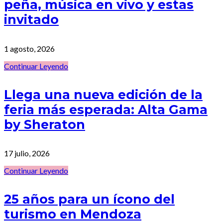
peña, música en vivo y estas
invitado
1 agosto, 2026
Continuar Leyendo
Llega una nueva edición de la
feria más esperada: Alta Gama
by Sheraton
17 julio, 2026
Continuar Leyendo
25 años para un ícono del
turismo en Mendoza