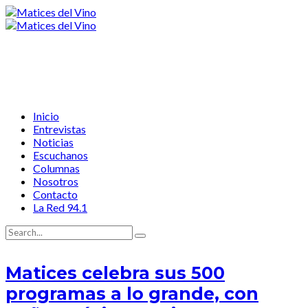
Inicio
Entrevistas
Noticias
Escuchanos
Columnas
Nosotros
Contacto
La Red 94.1
Matices celebra sus 500
programas a lo grande, con