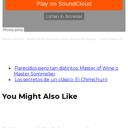
Matices Del Vino
·
Romina Rolón A La Carta Cadus Renovó Su Imagen Y Lanzó Nuevas Etiquetas
Parecidos pero tan distintos: Master of Wine o
Master Sommelier
Los secretos de un clásico: El Chimichurri
You Might Also Like