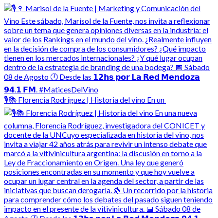
🎙️📚 Florencia Rodríguez | Historia del vino En un