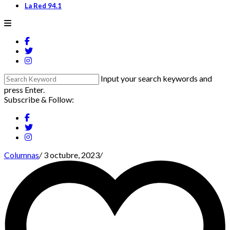
La Red 94.1
Input your search keywords and
press Enter.
Subscribe & Follow:
Columnas
/
3 octubre, 2023
/