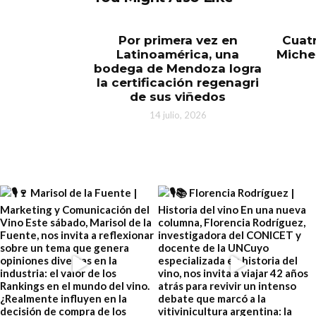
Por primera vez en
Cuatr
Latinoamérica, una
Miche
bodega de Mendoza logra
la certificación regenagri
de sus viñedos
14 julio, 2026