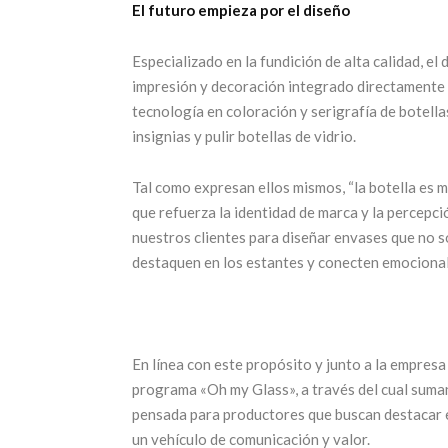
El futuro empieza por el diseño
Especializado en la fundición de alta calidad, e
impresión y decoración integrado directamente 
tecnología en coloración y serigrafía de botellas
insignias y pulir botellas de vidrio.
Tal como expresan ellos mismos, “la botella es 
que refuerza la identidad de marca y la percepc
nuestros clientes para diseñar envases que no s
destaquen en los estantes y conecten emociona
En línea con este propósito y junto a la empresa
programa «Oh my Glass», a través del cual suman 
pensada para productores que buscan destacar 
un vehículo de comunicación y valor.