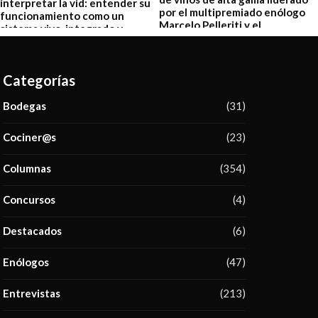
Categorías
Bodegas
(31)
Cociner@s
(23)
Columnas
(354)
Concursos
(4)
Destacados
(6)
Enólogos
(47)
Entrevistas
(213)