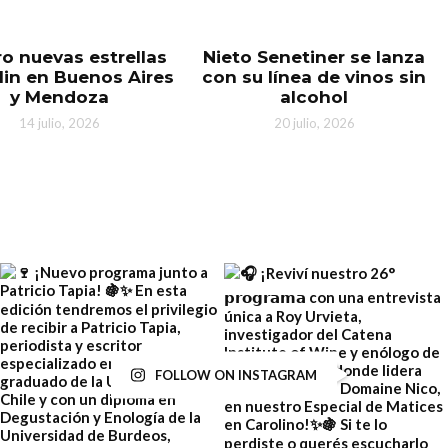
o nuevas estrellas
Nieto Senetiner se lanza
lin en Buenos Aires
con su línea de vinos sin
y Mendoza
alcohol
14 julio, 2026
20 julio, 2026
FOLLOW ON INSTAGRAM