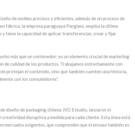
l diseño de moldes precisos y eficientes, además de un proceso de
en fábrica, la empresa paraguaya Parglass, emplea la última
 y tiene la capacidad de aplicar transferencias, crear y fijar
mucho más que un contenedor; es un elemento crucial de marketing
ión de calidad de los productos. Trabajamos estrechamente con
olo protejan el contenido, sino que también cuenten una historia,
lmente con los consumidores”.
 de diseño de packaging chilena JVD Estudio, lanzaron el
creatividad disruptiva a medida para cada cliente. Esta línea está
en mercados exigentes, que comprenden que el envase también es