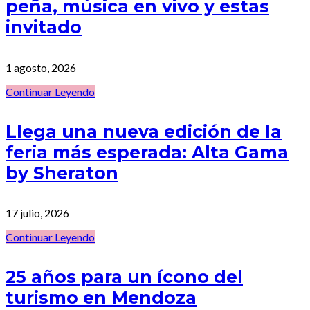
peña, música en vivo y estas
invitado
1 agosto, 2026
Continuar Leyendo
Llega una nueva edición de la
feria más esperada: Alta Gama
by Sheraton
17 julio, 2026
Continuar Leyendo
25 años para un ícono del
turismo en Mendoza