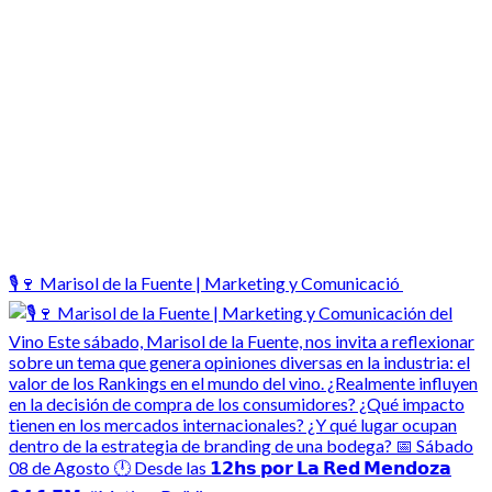
🎙️🍷 Marisol de la Fuente | Marketing y Comunicació