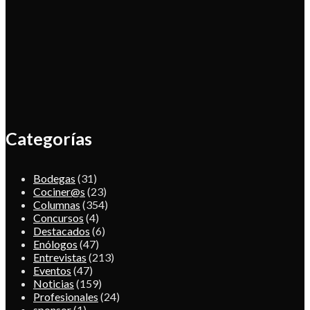
Categorías
Bodegas
(31)
Cociner@s
(23)
Columnas
(354)
Concursos
(4)
Destacados
(6)
Enólogos
(47)
Entrevistas
(213)
Eventos
(47)
Noticias
(159)
Profesionales
(24)
sponsor
(1)