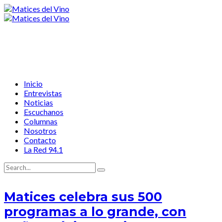
Inicio
Entrevistas
Noticias
Escuchanos
Columnas
Nosotros
Contacto
La Red 94.1
Matices celebra sus 500
programas a lo grande, con