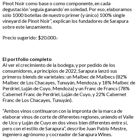
Pinot Noir como base o como componente, en cada
degustación ‘seguía ganando’ en soledad. Por eso, elaboramos
sólo 1000 botellas de nuestro primer (y único) 100% single
vineyard de Pinot Noir”, explican los fundadores de Sarapura
sobre este lanzamiento.
Precio sugerido: $20.000.-
El portfolio completo
Al ver el crecimiento de la bodega, y por pedido de los
consumidores, a principios de 2022, Sarapura lanzó sus
primeros blends de varietales: un Malbec de Malbecs (82%
Malbec de Los Chacayes, Tunuyán, Mendoza, y 18% Malbec de
Perdriel, Luján de Cuyo, Mendoza) y un Franc de Francs (78%
Cabernet Franc de Perdriel, Luján de Cuyo, y 22% Cabernet
Franc de Los Chacayes, Tunuyán).
“Ambos vinos continuaron con la impronta de la marca de
elaborar vinos de corte de diferentes regiones, uniendo el Valle
de Uco y Luján de Cuyo en dos vinos bien diferentes entre sí,
pero con el estilo de Sarapura”, describe Juan Pablo Mestre,
ingeniero agrónomo y cocreador de Sarapura Wines.