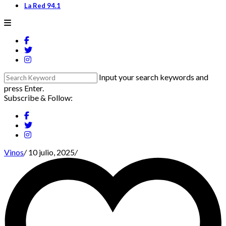
La Red 94.1
Input your search keywords and
press Enter.
Subscribe & Follow:
Vinos
/
10 julio, 2025
/