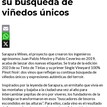
su búsqueda de
viñedos únicos
Email
WhatsApp
X
Sarapura Wines, el proyecto que crearon los ingenieros
agrónomos Juan Pablo Mestre y Pablo Ceverino en 2019,
acaba de lanzar dos nuevas etiquetas. Se trata de la edición
2023 de su Tinto de Tintas y su primer Single Vineyard 100%
Pinot Noir: dos vinos que reflejan su continua búsqueda de
viñedos únicos y expresiones auténticas del terroir.
Inspirados por la leyenda de Sarapura, un ermitaño que vivía en
las montañas y bajaba a la ciudad una vez al año para
intercambiar pepitas de oro por víveres, los fundadores de la
bodega se transformaron en esos “buscadores de tesoros
escondidos en las alturas”. Para ellos, cada vino es el resultado