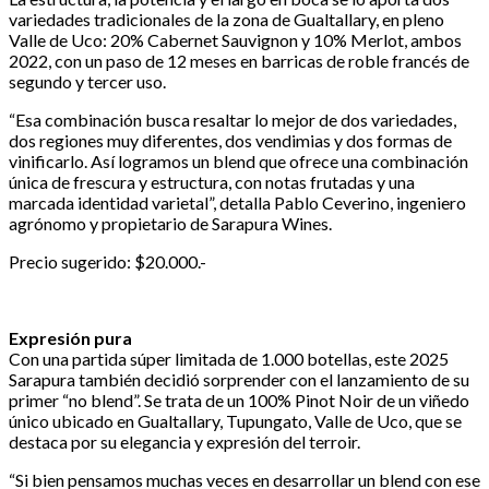
variedades tradicionales de la zona de Gualtallary, en pleno
Valle de Uco: 20% Cabernet Sauvignon y 10% Merlot, ambos
2022, con un paso de 12 meses en barricas de roble francés de
segundo y tercer uso.
“Esa combinación busca resaltar lo mejor de dos variedades,
dos regiones muy diferentes, dos vendimias y dos formas de
vinificarlo. Así logramos un blend que ofrece una combinación
única de frescura y estructura, con notas frutadas y una
marcada identidad varietal”, detalla Pablo Ceverino, ingeniero
agrónomo y propietario de Sarapura Wines.
Precio sugerido: $20.000.-
Expresión pura
Con una partida súper limitada de 1.000 botellas, este 2025
Sarapura también decidió sorprender con el lanzamiento de su
primer “no blend”. Se trata de un 100% Pinot Noir de un viñedo
único ubicado en Gualtallary, Tupungato, Valle de Uco, que se
destaca por su elegancia y expresión del terroir.
“Si bien pensamos muchas veces en desarrollar un blend con ese