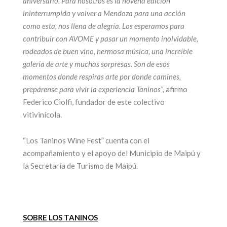
aniversario. Para nosotros es la novena edición
ininterrumpida y volver a Mendoza para una acción
como esta, nos llena de alegría. Los esperamos para
contribuir con AVOME y pasar un momento inolvidable,
rodeados de buen vino, hermosa música, una increíble
galería de arte y muchas sorpresas. Son de esos
momentos donde respiras arte por donde camines,
prepárense para vivir la experiencia Taninos”,
afirmo
Federico Ciolfi, fundador de este colectivo
vitivinícola.
“Los Taninos Wine Fest” cuenta con el
acompañamiento y el apoyo del Municipio de Maipú y
la Secretaría de Turismo de Maipú.
SOBRE LOS TANINOS