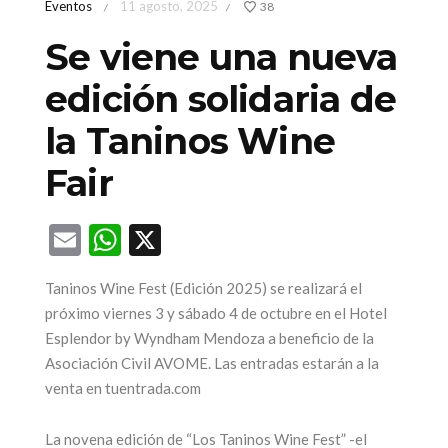
Eventos
11 agosto, 2025
38
/
/
Se viene una nueva
edición solidaria de
la Taninos Wine
Fair
Email
WhatsApp
X
Taninos Wine Fest (Edición 2025) se realizará el
próximo viernes 3 y sábado 4 de octubre en el Hotel
Esplendor by Wyndham Mendoza a beneficio de la
Asociación Civil AVOME. Las entradas estarán a la
venta en tuentrada.com
La novena edición de “Los Taninos Wine Fest” -el