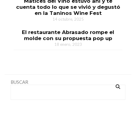
Matices del Vino estuvo ahí y te
cuenta todo lo que se vivió y degustó
en la Taninos Wine Fest
14 octubre, 2025
El restaurante Abrasado rompe el
molde con su propuesta pop up
18 enero, 2023
BUSCAR