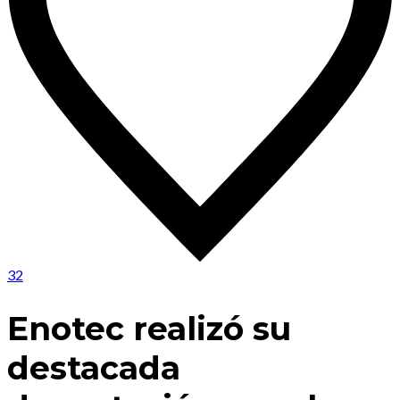
32
Enotec realizó su
destacada