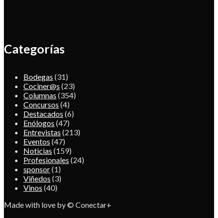
Categorías
Bodegas
(31)
Cociner@s
(23)
Columnas
(354)
Concursos
(4)
Destacados
(6)
Enólogos
(47)
Entrevistas
(213)
Eventos
(47)
Noticias
(159)
Profesionales
(24)
sponsor
(1)
Viñedos
(3)
Vinos
(40)
Made with love by © Conectar+