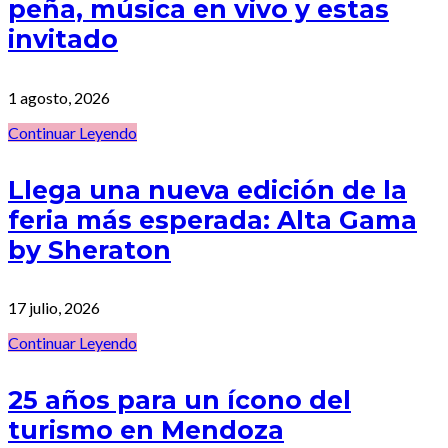
peña, música en vivo y estas
invitado
1 agosto, 2026
Continuar Leyendo
Llega una nueva edición de la
feria más esperada: Alta Gama
by Sheraton
17 julio, 2026
Continuar Leyendo
25 años para un ícono del
turismo en Mendoza