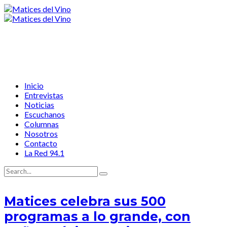
Inicio
Entrevistas
Noticias
Escuchanos
Columnas
Nosotros
Contacto
La Red 94.1
Matices celebra sus 500
programas a lo grande, con