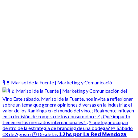
🎙️🍷 Marisol de la Fuente | Marketing y Comunicació