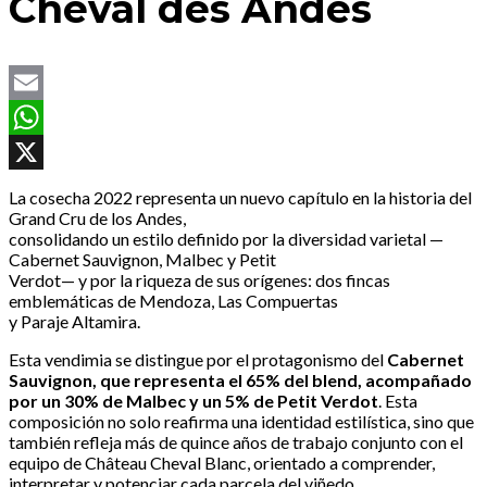
Cheval des Andes
Email
WhatsApp
X
La cosecha 2022 representa un nuevo capítulo en la historia del
Grand Cru de los Andes,
consolidando un estilo definido por la diversidad varietal —
Cabernet Sauvignon, Malbec y Petit
Verdot— y por la riqueza de sus orígenes: dos fincas
emblemáticas de Mendoza, Las Compuertas
y Paraje Altamira.
Esta vendimia se distingue por el protagonismo del
Cabernet
Sauvignon, que representa el 65%
del blend, acompañado
por un 30% de Malbec y un 5% de Petit Verdot
. Esta
composición no solo reafirma una identidad estilística, sino que
también refleja más de quince años de trabajo conjunto con el
equipo de Château Cheval Blanc, orientado a comprender,
interpretar y potenciar cada parcela del viñedo.