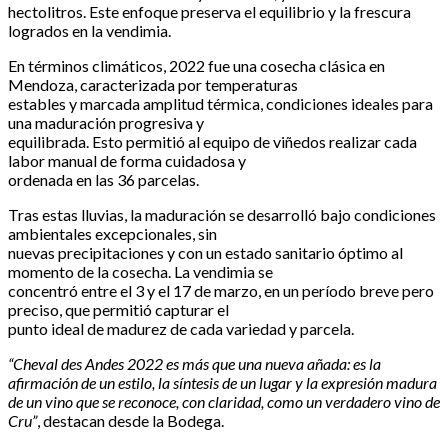
hectolitros. Este enfoque preserva el equilibrio y la frescura
logrados en la vendimia.
En términos climáticos, 2022 fue una cosecha clásica en
Mendoza, caracterizada por temperaturas
estables y marcada amplitud térmica, condiciones ideales para
una maduración progresiva y
equilibrada. Esto permitió al equipo de viñedos realizar cada
labor manual de forma cuidadosa y
ordenada en las 36 parcelas.
Tras estas lluvias, la maduración se desarrolló bajo condiciones
ambientales excepcionales, sin
nuevas precipitaciones y con un estado sanitario óptimo al
momento de la cosecha. La vendimia se
concentró entre el 3 y el 17 de marzo, en un período breve pero
preciso, que permitió capturar el
punto ideal de madurez de cada variedad y parcela.
“Cheval des Andes 2022 es más que una nueva añada: es la
afirmación de un estilo, la síntesis de un lugar y la expresión madura
de un vino que se reconoce, con claridad, como un verdadero vino de
Cru”
, destacan desde la Bodega.