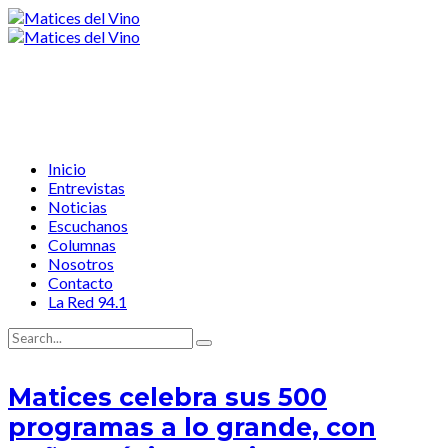
Inicio
Entrevistas
Noticias
Escuchanos
Columnas
Nosotros
Contacto
La Red 94.1
Matices celebra sus 500
programas a lo grande, con