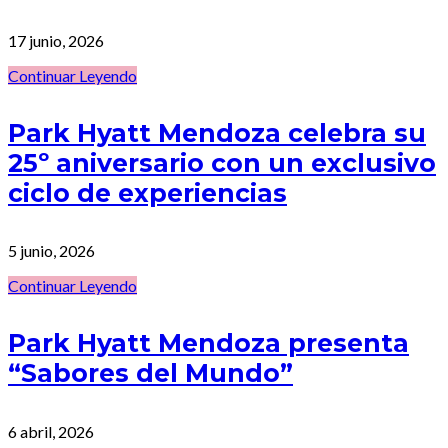
17 junio, 2026
Continuar Leyendo
Park Hyatt Mendoza celebra su
25º aniversario con un exclusivo
ciclo de experiencias
5 junio, 2026
Continuar Leyendo
Park Hyatt Mendoza presenta
“Sabores del Mundo”
6 abril, 2026