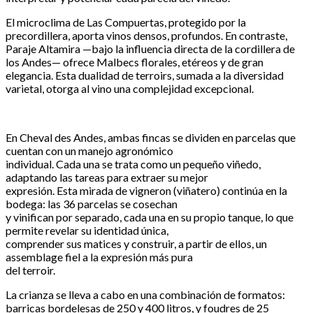
El microclima de Las Compuertas, protegido por la
precordillera, aporta vinos densos, profundos. En contraste,
Paraje Altamira —bajo la influencia directa de la cordillera de
los Andes— ofrece Malbecs florales, etéreos y de gran
elegancia. Esta dualidad de terroirs, sumada a la diversidad
varietal, otorga al vino una complejidad excepcional.
En Cheval des Andes, ambas fincas se dividen en parcelas que
cuentan con un manejo agronómico
individual. Cada una se trata como un pequeño viñedo,
adaptando las tareas para extraer su mejor
expresión. Esta mirada de vigneron (viñatero) continúa en la
bodega: las 36 parcelas se cosechan
y vinifican por separado, cada una en su propio tanque, lo que
permite revelar su identidad única,
comprender sus matices y construir, a partir de ellos, un
assemblage fiel a la expresión más pura
del terroir.
La crianza se lleva a cabo en una combinación de formatos:
barricas bordelesas de 250 y 400 litros, y foudres de 25