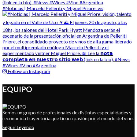
#Noticias | Marcelo Pelleriti y Miguel Priore: vis
Follow on Instagram
EQUIPO
Somos un grupo de profesionales de distintas especialidades y
reconocida trayectoria que tienen pasión por el mundo del vino.
Seguir Leyendo