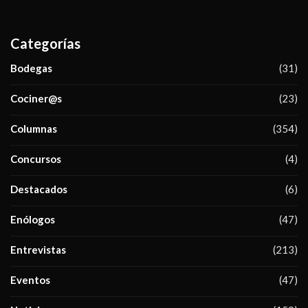
Categorías
Bodegas
(31)
Cociner@s
(23)
Columnas
(354)
Concursos
(4)
Destacados
(6)
Enólogos
(47)
Entrevistas
(213)
Eventos
(47)