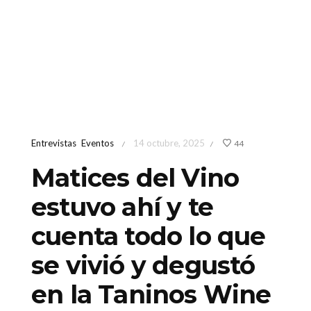
Entrevistas
Eventos
14 octubre, 2025
44
/
/
Matices del Vino
estuvo ahí y te
cuenta todo lo que
se vivió y degustó
en la Taninos Wine