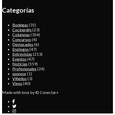
Categorías
Bodegas
(31)
Cociner@s
(23)
Columnas
(354)
Concursos
(4)
Destacados
(6)
Enólogos
(47)
Entrevistas
(213)
Eventos
(47)
Noticias
(159)
Profesionales
(24)
sponsor
(1)
Viñedos
(3)
Vinos
(40)
Made with love by © Conectar+