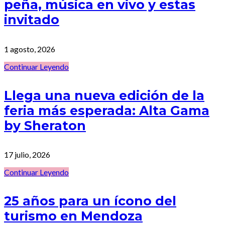
peña, música en vivo y estas
invitado
1 agosto, 2026
Continuar Leyendo
Llega una nueva edición de la
feria más esperada: Alta Gama
by Sheraton
17 julio, 2026
Continuar Leyendo
25 años para un ícono del
turismo en Mendoza