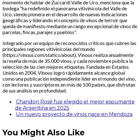
momento de hablar de Zuccardi Valle de Uco, menciona que la
bodega “ha redefinido el panorama vitivinícola del Valle de
Uco, siendo pionera en el desarrollo de nuevas indicaciones
geográficas y liderando el concepto de vinos de terroir que
queda de manifiesto mediante un rango excepcional de vinos de
parcelas, fincas, parajes y pueblos”.
Integrado por un equipo de reconocidos críticos que cubren las
principales regiones vitivinícolas del mundo
(https://vinous.com/statics/about), Vinous realiza anualmente
la reseña de más de 35.000 vinos, y cada noviembre publica la
selección de las cien mejores etiquetas. Fundada en Estados
Unidos en 2004, Vinous logró rápidamente alcance global
como una publicación independiente líder en el mundo del vino,
con lectores y suscriptores en más de 100 países, que disfrutan
de sus análisis en profundidad.
Chandon Rosé fue elegido el mejor espumante
de Argentina en 2025
Un nuevo proyecto de vinos nace en Mendoza
You Might Also Like