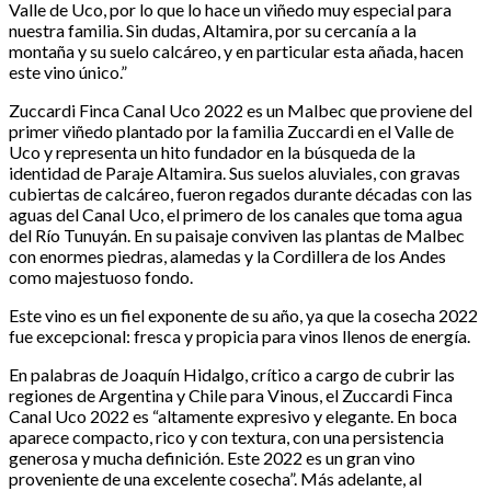
Valle de Uco, por lo que lo hace un viñedo muy especial para
nuestra familia. Sin dudas, Altamira, por su cercanía a la
montaña y su suelo calcáreo, y en particular esta añada, hacen
este vino único.”
Zuccardi Finca Canal Uco 2022 es un Malbec que proviene del
primer viñedo plantado por la familia Zuccardi en el Valle de
Uco y representa un hito fundador en la búsqueda de la
identidad de Paraje Altamira. Sus suelos aluviales, con gravas
cubiertas de calcáreo, fueron regados durante décadas con las
aguas del Canal Uco, el primero de los canales que toma agua
del Río Tunuyán. En su paisaje conviven las plantas de Malbec
con enormes piedras, alamedas y la Cordillera de los Andes
como majestuoso fondo.
Este vino es un fiel exponente de su año, ya que la cosecha 2022
fue excepcional: fresca y propicia para vinos llenos de energía.
En palabras de Joaquín Hidalgo, crítico a cargo de cubrir las
regiones de Argentina y Chile para Vinous, el Zuccardi Finca
Canal Uco 2022 es “altamente expresivo y elegante. En boca
aparece compacto, rico y con textura, con una persistencia
generosa y mucha definición. Este 2022 es un gran vino
proveniente de una excelente cosecha”. Más adelante, al