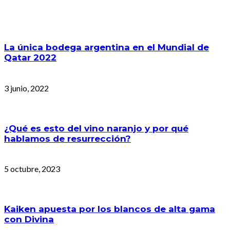
La única bodega argentina en el Mundial de
Qatar 2022
3 junio, 2022
¿Qué es esto del vino naranjo y por qué
hablamos de resurrección?
5 octubre, 2023
Kaiken apuesta por los blancos de alta gama
con Divina