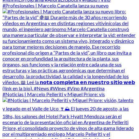
#Profesionales | Marcelo Canatella lanza su nuevo
#Noticias | Marcelo Pelleriti y Miguel Priore: vis