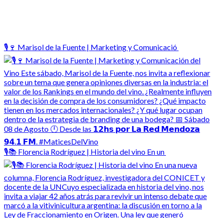
🎙️🍷 Marisol de la Fuente | Marketing y Comunicació
🎙️📚 Florencia Rodríguez | Historia del vino En un