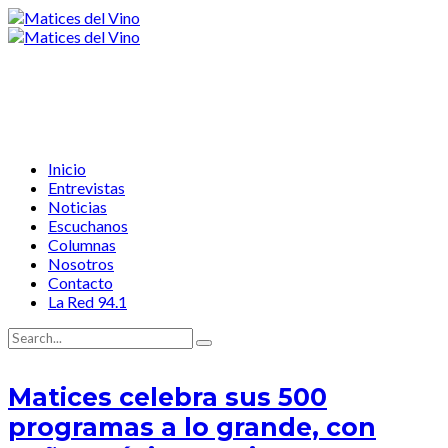
Inicio
Entrevistas
Noticias
Escuchanos
Columnas
Nosotros
Contacto
La Red 94.1
Matices celebra sus 500
programas a lo grande, con