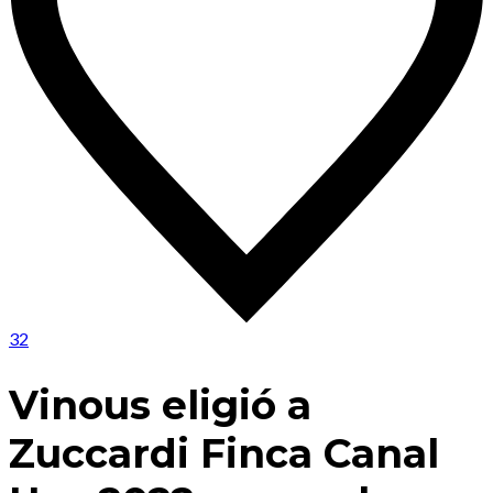
32
Vinous eligió a
Zuccardi Finca Canal