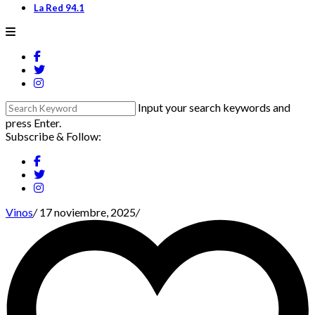
La Red 94.1
Input your search keywords and
press Enter.
Subscribe & Follow:
Vinos
/
17 noviembre, 2025
/