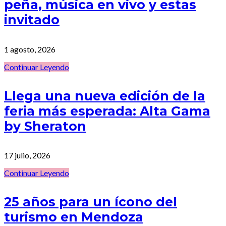
peña, música en vivo y estas
invitado
1 agosto, 2026
Continuar Leyendo
Llega una nueva edición de la
feria más esperada: Alta Gama
by Sheraton
17 julio, 2026
Continuar Leyendo
25 años para un ícono del
turismo en Mendoza