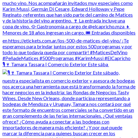
🎙️🍷 Tamara Tassara | Comercio Exterior Este sába