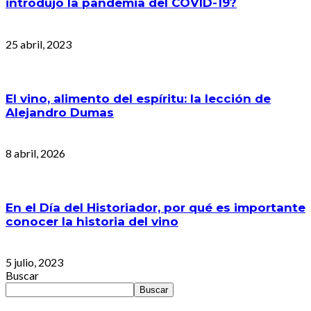
introdujo la pandemia del COVID-19?
25 abril, 2023
El vino, alimento del espíritu: la lección de
Alejandro Dumas
8 abril, 2026
En el Día del Historiador, por qué es importante
conocer la historia del vino
5 julio, 2023
Buscar
Buscar