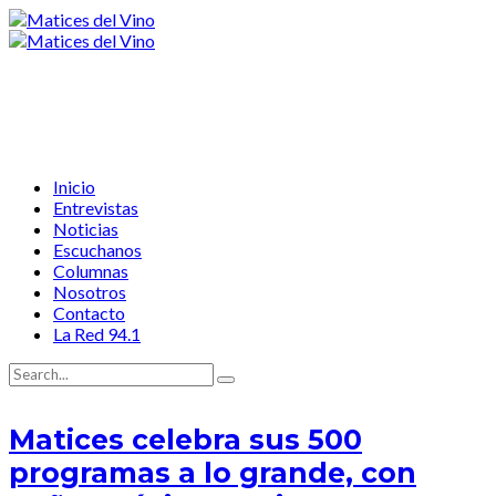
Inicio
Entrevistas
Noticias
Escuchanos
Columnas
Nosotros
Contacto
La Red 94.1
Matices celebra sus 500
programas a lo grande, con