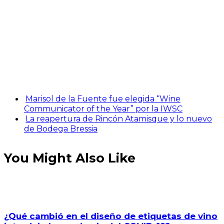
Marisol de la Fuente fue elegida “Wine
Communicator of the Year” por la IWSC
La reapertura de Rincón Atamisque y lo nuevo
de Bodega Bressia
You Might Also Like
¿Qué cambió en el diseño de etiquetas de vino