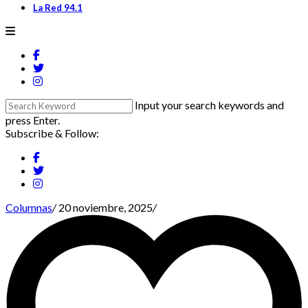
La Red 94.1
Input your search keywords and
press Enter.
Subscribe & Follow:
Columnas
/
20 noviembre, 2025
/