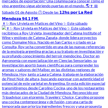
🍷✨ Roy Urvieta en Matices del Vino ✨ Este sábado