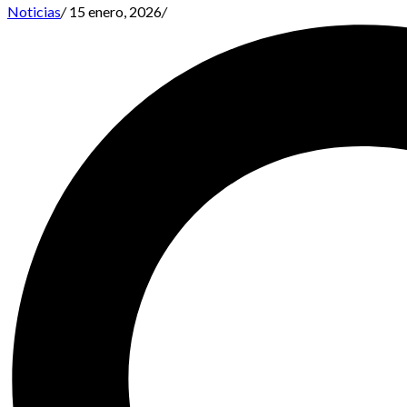
Noticias
/
15 enero, 2026
/