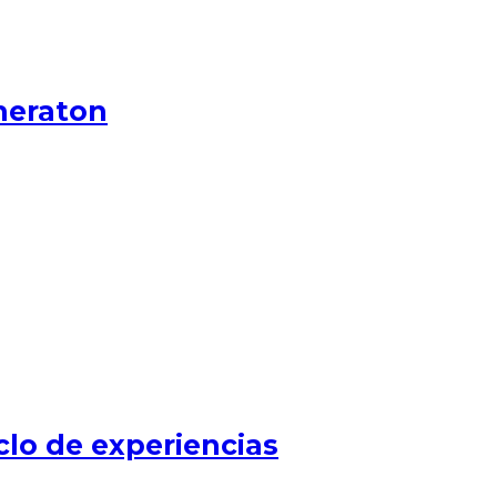
heraton
clo de experiencias