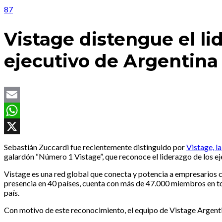
87
Vistage distengue el l
ejecutivo de Argentina
Email
WhatsApp
X
Sebastián Zuccardi fue recientemente distinguido por
Vistage, l
galardón “Número 1 Vistage”, que reconoce el liderazgo de los eje
Vistage es una red global que conecta y potencia a empresarios 
presencia en 40 países, cuenta con más de 47.000 miembros en to
país.
Con motivo de este reconocimiento, el equipo de Vistage Argentin