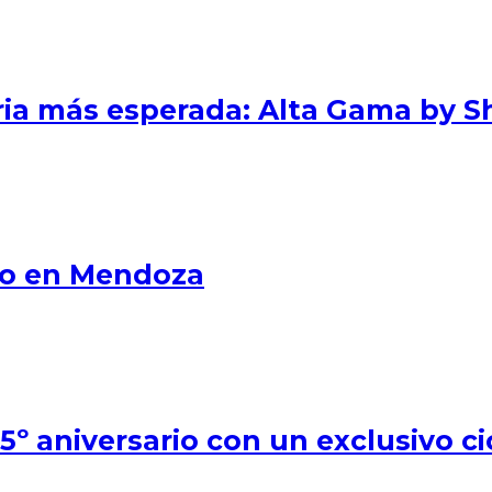
eria más esperada: Alta Gama by S
smo en Mendoza
º aniversario con un exclusivo ci