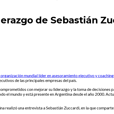
iderazgo de Sebastián Z
a organización mundial líder en asesoramiento ejecutivo y coaching
cutivos de las principales empresas del país.
comprometidos con mejorar su liderazgo y la toma de decisiones pa
do el mundo y está presente en Argentina desde el año 2000. Actua
a realizó una entrevista a Sebastián Zuccardi, en la que comparte 