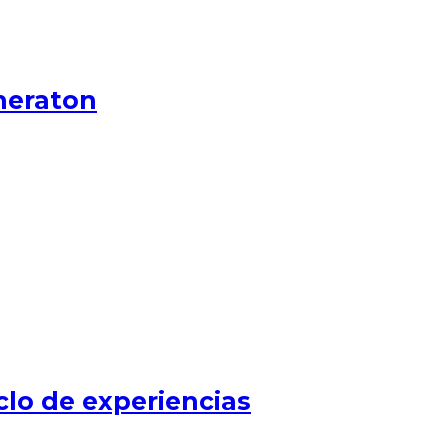
heraton
clo de experiencias