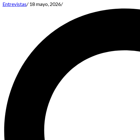
Entrevistas
/
18 mayo, 2026
/