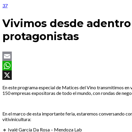
37
Vivimos desde adentro 
protagonistas
Email
WhatsApp
X
En este programa especial de Matices del Vino transmitimos en vi
150 empresas expositoras de todo el mundo, con rondas de negocios
En el marco de esta importante feria, estaremos conversando
con
vitivinicultura:
🔹 Ivalé García Da Rosa – Mendoza Lab