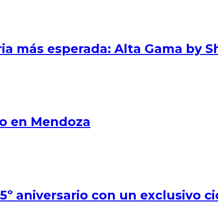
eria más esperada: Alta Gama by S
smo en Mendoza
º aniversario con un exclusivo ci