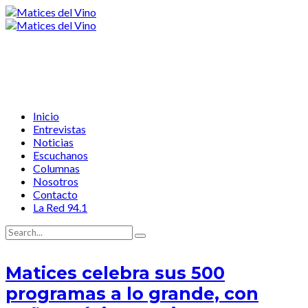
Inicio
Entrevistas
Noticias
Escuchanos
Columnas
Nosotros
Contacto
La Red 94.1
Matices celebra sus 500
programas a lo grande, con