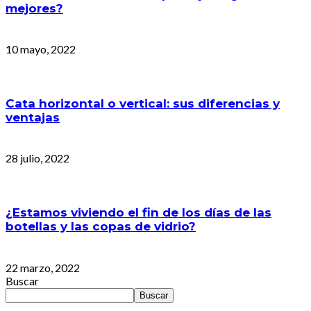
mejores?
10 mayo, 2022
Cata horizontal o vertical: sus diferencias y
ventajas
28 julio, 2022
¿Estamos viviendo el fin de los días de las
botellas y las copas de vidrio?
22 marzo, 2022
Buscar
Buscar