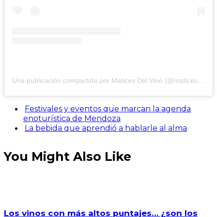
Una publicación compartida por Matices Del Vino (@maticesdelvino)
Festivales y eventos que marcan la agenda
enoturística de Mendoza
La bebida que aprendió a hablarle al alma
You Might Also Like
Los vinos con más altos puntajes… ¿son los