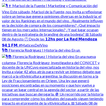
🎙️📚 Florencia Rodríguez | Historia del vino En un