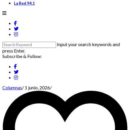
La Red 94.1
Input your search keywords and
press Enter.
Subscribe & Follow:
Columnas
/
1 junio, 2026
/