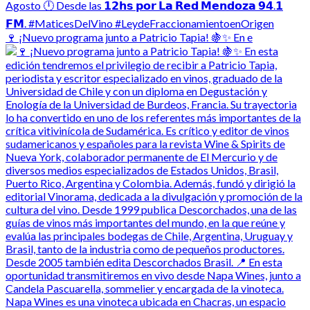
🍷 ¡Nuevo programa junto a Patricio Tapia! 🍇✨ En e