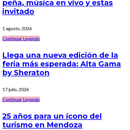
peña, música en vivo y estas
invitado
1 agosto, 2026
Continuar Leyendo
Llega una nueva edición de la
feria más esperada: Alta Gama
by Sheraton
17 julio, 2026
Continuar Leyendo
25 años para un ícono del
turismo en Mendoza