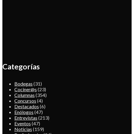
Categorías
Bodegas
(31)
Cociner@s
(23)
Columnas
(354)
Concursos
(4)
Destacados
(6)
Enólogos
(47)
Entrevistas
(213)
Eventos
(47)
Noticias
(159)