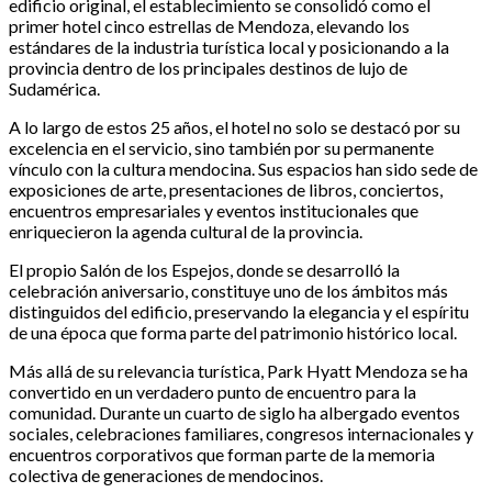
edificio original, el establecimiento se consolidó como el
primer hotel cinco estrellas de Mendoza, elevando los
estándares de la industria turística local y posicionando a la
provincia dentro de los principales destinos de lujo de
Sudamérica.
A lo largo de estos 25 años, el hotel no solo se destacó por su
excelencia en el servicio, sino también por su permanente
vínculo con la cultura mendocina. Sus espacios han sido sede de
exposiciones de arte, presentaciones de libros, conciertos,
encuentros empresariales y eventos institucionales que
enriquecieron la agenda cultural de la provincia.
El propio Salón de los Espejos, donde se desarrolló la
celebración aniversario, constituye uno de los ámbitos más
distinguidos del edificio, preservando la elegancia y el espíritu
de una época que forma parte del patrimonio histórico local.
Más allá de su relevancia turística, Park Hyatt Mendoza se ha
convertido en un verdadero punto de encuentro para la
comunidad. Durante un cuarto de siglo ha albergado eventos
sociales, celebraciones familiares, congresos internacionales y
encuentros corporativos que forman parte de la memoria
colectiva de generaciones de mendocinos.