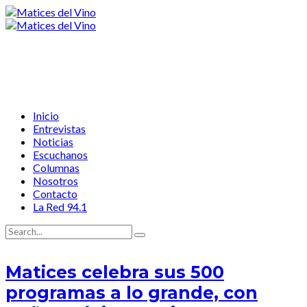
Inicio
Entrevistas
Noticias
Escuchanos
Columnas
Nosotros
Contacto
La Red 94.1
Matices celebra sus 500
programas a lo grande, con