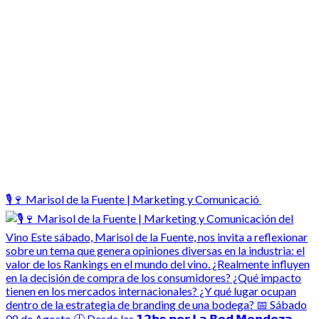
🎙️🍷 Marisol de la Fuente | Marketing y Comunicació