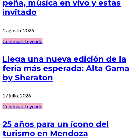
peña, música en vivo y estas
invitado
1 agosto, 2026
Continuar Leyendo
Llega una nueva edición de la
feria más esperada: Alta Gama
by Sheraton
17 julio, 2026
Continuar Leyendo
25 años para un ícono del
turismo en Mendoza