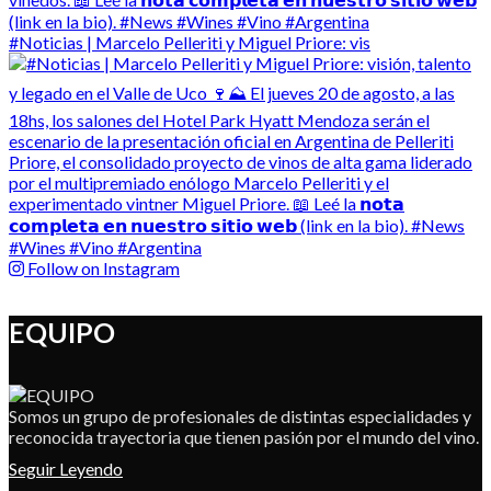
#Noticias | Marcelo Pelleriti y Miguel Priore: vis
Follow on Instagram
EQUIPO
Somos un grupo de profesionales de distintas especialidades y
reconocida trayectoria que tienen pasión por el mundo del vino.
Seguir Leyendo