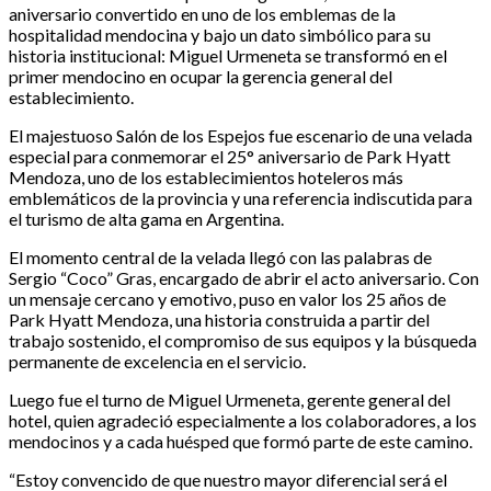
aniversario convertido en uno de los emblemas de la
hospitalidad mendocina y bajo un dato simbólico para su
historia institucional: Miguel Urmeneta se transformó en el
primer mendocino en ocupar la gerencia general del
establecimiento.
El majestuoso Salón de los Espejos fue escenario de una velada
especial para conmemorar el 25° aniversario de Park Hyatt
Mendoza, uno de los establecimientos hoteleros más
emblemáticos de la provincia y una referencia indiscutida para
el turismo de alta gama en Argentina.
El momento central de la velada llegó con las palabras de
Sergio “Coco” Gras, encargado de abrir el acto aniversario. Con
un mensaje cercano y emotivo, puso en valor los 25 años de
Park Hyatt Mendoza, una historia construida a partir del
trabajo sostenido, el compromiso de sus equipos y la búsqueda
permanente de excelencia en el servicio.
Luego fue el turno de Miguel Urmeneta, gerente general del
hotel, quien agradeció especialmente a los colaboradores, a los
mendocinos y a cada huésped que formó parte de este camino.
“Estoy convencido de que nuestro mayor diferencial será el