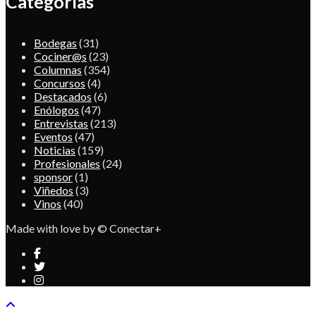
Categorías
Bodegas
(31)
Cociner@s
(23)
Columnas
(354)
Concursos
(4)
Destacados
(6)
Enólogos
(47)
Entrevistas
(213)
Eventos
(47)
Noticias
(159)
Profesionales
(24)
sponsor
(1)
Viñedos
(3)
Vinos
(40)
Made with love by © Conectar+