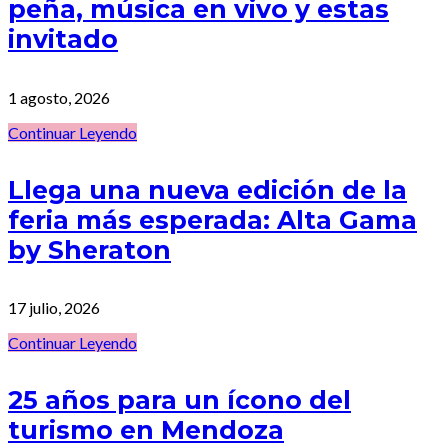
peña, música en vivo y estas
invitado
1 agosto, 2026
Continuar Leyendo
Llega una nueva edición de la
feria más esperada: Alta Gama
by Sheraton
17 julio, 2026
Continuar Leyendo
25 años para un ícono del
turismo en Mendoza