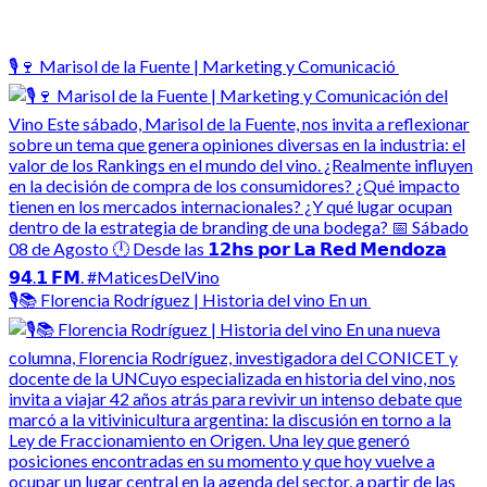
🎙️🍷 Marisol de la Fuente | Marketing y Comunicació
🎙️📚 Florencia Rodríguez | Historia del vino En un