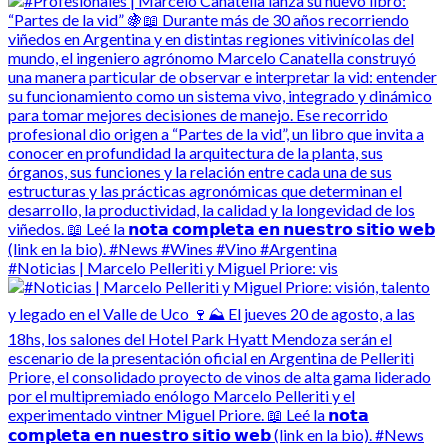
#Noticias | Marcelo Pelleriti y Miguel Priore: vis