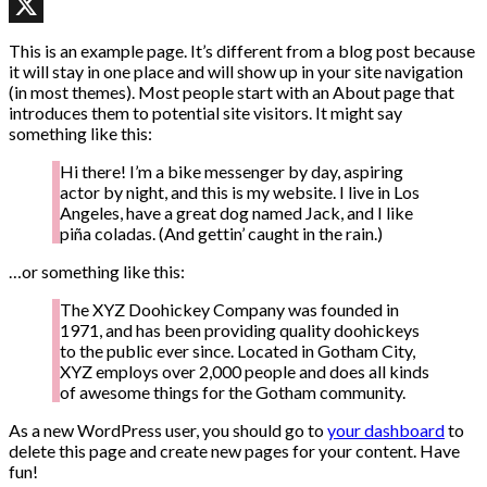
WhatsApp
X
This is an example page. It’s different from a blog post because
it will stay in one place and will show up in your site navigation
(in most themes). Most people start with an About page that
introduces them to potential site visitors. It might say
something like this:
Hi there! I’m a bike messenger by day, aspiring
actor by night, and this is my website. I live in Los
Angeles, have a great dog named Jack, and I like
piña coladas. (And gettin’ caught in the rain.)
…or something like this:
The XYZ Doohickey Company was founded in
1971, and has been providing quality doohickeys
to the public ever since. Located in Gotham City,
XYZ employs over 2,000 people and does all kinds
of awesome things for the Gotham community.
As a new WordPress user, you should go to
your dashboard
to
delete this page and create new pages for your content. Have
fun!