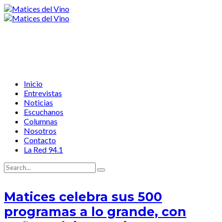
Inicio
Entrevistas
Noticias
Escuchanos
Columnas
Nosotros
Contacto
La Red 94.1
Matices celebra sus 500
programas a lo grande, con