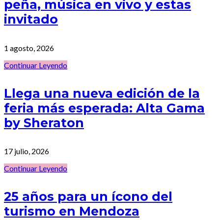
peña, música en vivo y estas
invitado
1 agosto, 2026
Continuar Leyendo
Llega una nueva edición de la
feria más esperada: Alta Gama
by Sheraton
17 julio, 2026
Continuar Leyendo
25 años para un ícono del
turismo en Mendoza