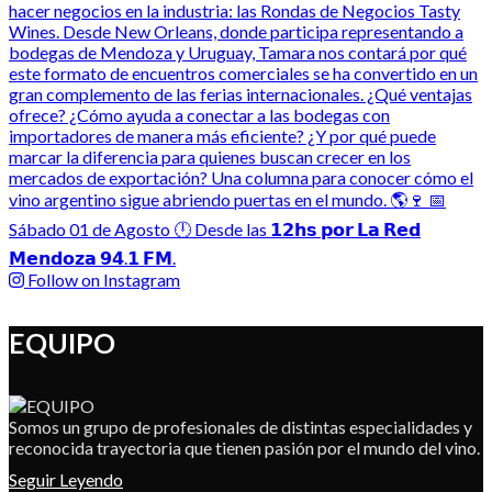
Follow on Instagram
EQUIPO
Somos un grupo de profesionales de distintas especialidades y
reconocida trayectoria que tienen pasión por el mundo del vino.
Seguir Leyendo