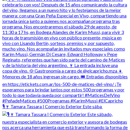
🎙️🍷 Tamara Tassara | Comercio Exterior Este sába