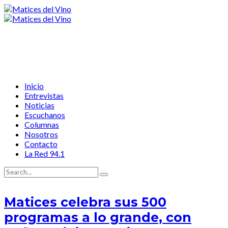
Inicio
Entrevistas
Noticias
Escuchanos
Columnas
Nosotros
Contacto
La Red 94.1
Matices celebra sus 500
programas a lo grande, con