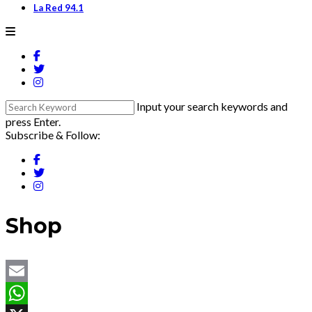
La Red 94.1
Input your search keywords and
press Enter.
Subscribe & Follow:
Shop
Email