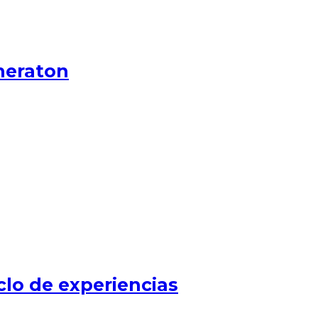
heraton
clo de experiencias