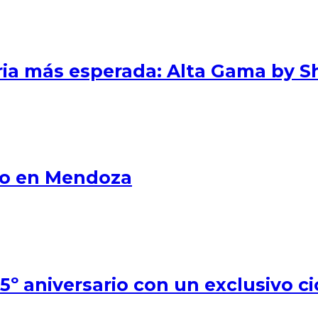
eria más esperada: Alta Gama by S
smo en Mendoza
º aniversario con un exclusivo ci