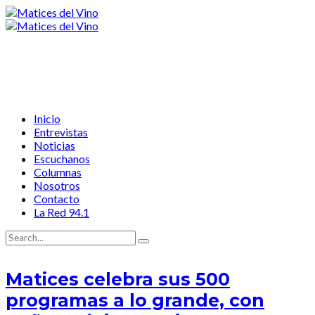
Inicio
Entrevistas
Noticias
Escuchanos
Columnas
Nosotros
Contacto
La Red 94.1
Matices celebra sus 500
programas a lo grande, con