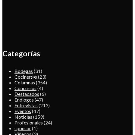
Categorías
Bodegas
(31)
Cociner@s
(23)
Columnas
(354)
Concursos
(4)
Destacados
(6)
Enólogos
(47)
Entrevistas
(213)
Eventos
(47)
Noticias
(159)
Profesionales
(24)
sponsor
(1)
Viñedos
(3)