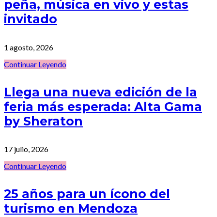
peña, música en vivo y estas
invitado
1 agosto, 2026
Continuar Leyendo
Llega una nueva edición de la
feria más esperada: Alta Gama
by Sheraton
17 julio, 2026
Continuar Leyendo
25 años para un ícono del
turismo en Mendoza