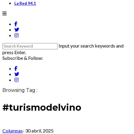
La Red 94.1
Input your search keywords and
press Enter.
Subscribe & Follow:
Browsing Tag :
#turismodelvino
Columnas
-
30 abril, 2025