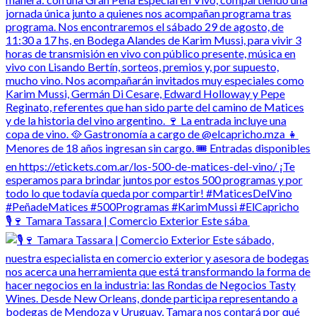
🎙️🍷 Tamara Tassara | Comercio Exterior Este sába