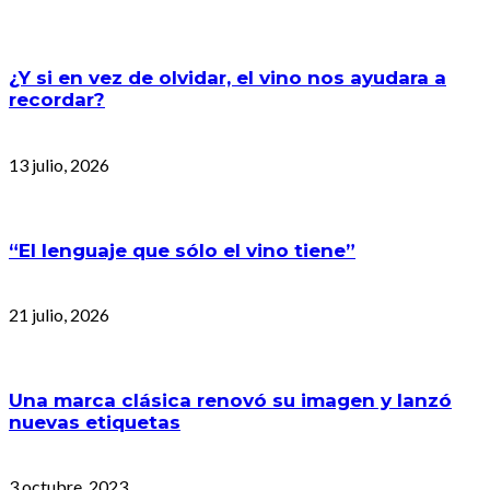
¿Y si en vez de olvidar, el vino nos ayudara a
recordar?
13 julio, 2026
“El lenguaje que sólo el vino tiene”
21 julio, 2026
Una marca clásica renovó su imagen y lanzó
nuevas etiquetas
3 octubre, 2023