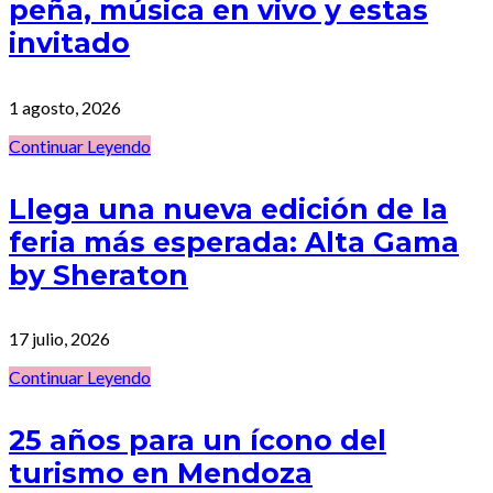
peña, música en vivo y estas
invitado
1 agosto, 2026
Continuar Leyendo
Llega una nueva edición de la
feria más esperada: Alta Gama
by Sheraton
17 julio, 2026
Continuar Leyendo
25 años para un ícono del
turismo en Mendoza