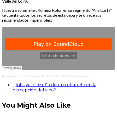
Valle del Loira.
Nuestra sommelier, Romina Rolón en su segmento “A la Carta”
te cuenta todos los secretos de esta cepa y te ofrece sus
recomendados imperdibles:
Matices Del Vino
·
A la Carta con Romina Rolón – Día del Cabernet Franc
¿Influye el diseño de una etiqueta en la
percepción del vino?
You Might Also Like