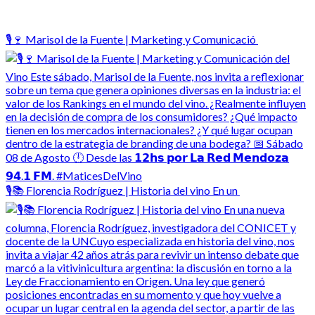
🎙️🍷 Marisol de la Fuente | Marketing y Comunicació
🎙️📚 Florencia Rodríguez | Historia del vino En un