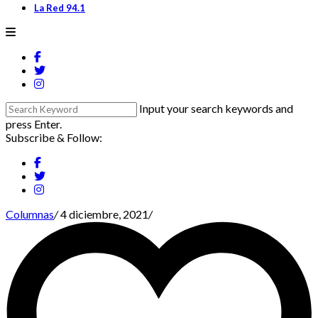
La Red 94.1
Input your search keywords and
press Enter.
Subscribe & Follow:
Columnas
/
4 diciembre, 2021
/