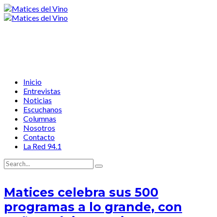
Inicio
Entrevistas
Noticias
Escuchanos
Columnas
Nosotros
Contacto
La Red 94.1
Matices celebra sus 500
programas a lo grande, con