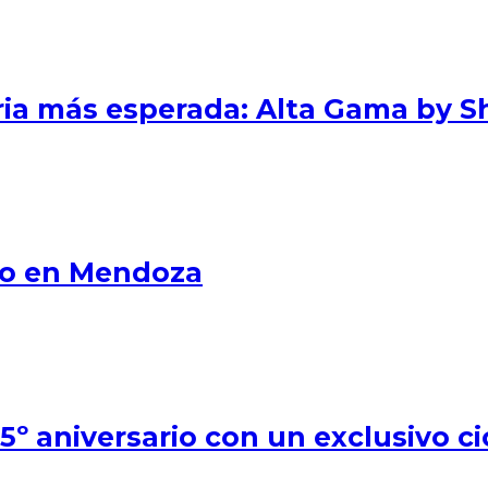
eria más esperada: Alta Gama by S
smo en Mendoza
º aniversario con un exclusivo ci