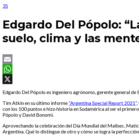
35
Edgardo Del Pópolo: “L
suelo, clima y las ment
Email
WhatsApp
X
Edgardo Del Pópolo es ingeniero agrónomo, gerente general de S
Tim Atkin en su último informe
“Argentina Special Report 2021”
,
con los 100 puntos e hizo historia en Sudamérica al ser el pri
Pópolo y David Bonomi.
Aprovechando la celebración del Día Mundial del Malbec, Matices
Argentina. Qué lo distingue de otro y cómo se logra la perfecció