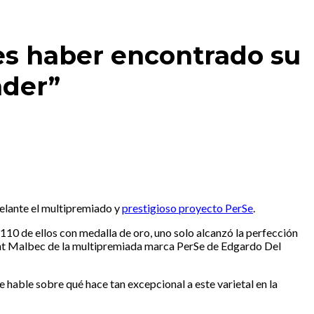
es haber encontrado su
nder”
elante el multipremiado y
prestigioso proyecto PerSe
.
 110 de ellos con medalla de oro, uno solo alcanzó la perfección
sant Malbec de la multipremiada marca PerSe de Edgardo Del
hable sobre qué hace tan excepcional a este varietal en la