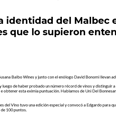
a identidad del Malbec 
es que lo supieron ente
usana Balbo Wines y junto con el enólogo David Bonomi llevan ad
 y luego de haber probado un número récord de vinos y distinguir a
mero e obtener esta eximia puntuación. Hablamos de Uni Del Bonne
 del Vino tuvo una edición especial y convocó a Edgardo para que 
n de 100 puntos.