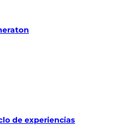
heraton
clo de experiencias