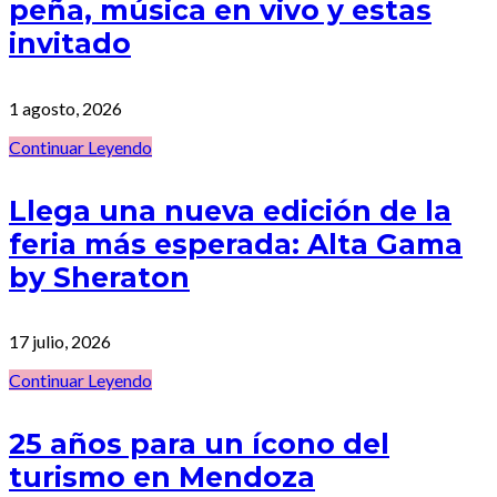
peña, música en vivo y estas
invitado
1 agosto, 2026
Continuar Leyendo
Llega una nueva edición de la
feria más esperada: Alta Gama
by Sheraton
17 julio, 2026
Continuar Leyendo
25 años para un ícono del
turismo en Mendoza