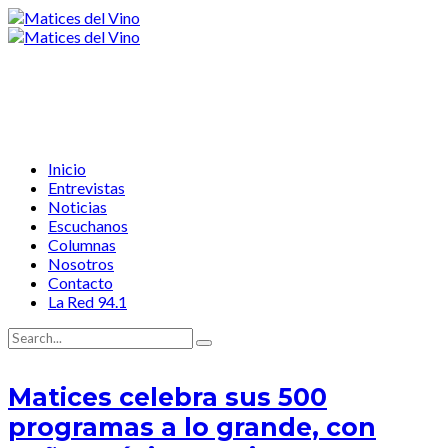
Inicio
Entrevistas
Noticias
Escuchanos
Columnas
Nosotros
Contacto
La Red 94.1
Matices celebra sus 500
programas a lo grande, con