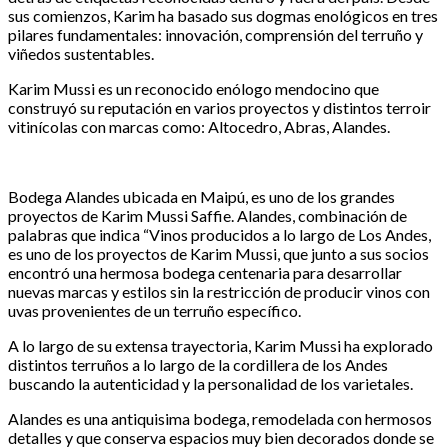
sus comienzos, Karim ha basado sus dogmas enológicos en tres
pilares fundamentales: innovación, comprensión del terruño y
viñedos sustentables.
Karim Mussi es un reconocido enólogo mendocino que
construyó su reputación en varios proyectos y distintos terroir
vitinícolas con marcas como: Altocedro, Abras, Alandes.
Bodega Alandes ubicada en Maipú, es uno de los grandes
proyectos de Karim Mussi Saffie. Alandes, combinación de
palabras que indica “Vinos producidos a lo largo de Los Andes,
es uno de los proyectos de Karim Mussi, que junto a sus socios
encontró una hermosa bodega centenaria para desarrollar
nuevas marcas y estilos sin la restricción de producir vinos con
uvas provenientes de un terruño específico.
A lo largo de su extensa trayectoria, Karim Mussi ha explorado
distintos terruños a lo largo de la cordillera de los Andes
buscando la autenticidad y la personalidad de los varietales.
Alandes es una antiquisima bodega, remodelada con hermosos
detalles y que conserva espacios muy bien decorados donde se