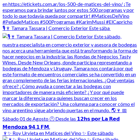
🎙️🍷 Tamara Tassara | Comercio Exterior Este sába
🍷✨ Roy Urvieta en Matices del Vino ✨ Este sábado