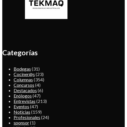
Categorías
Bodegas
(31)
Cociner@s
(23)
Columnas
(354)
Concursos
(4)
Destacados
(6)
Enólogos
(47)
Entrevistas
(213)
Eventos
(47)
Noticias
(159)
Profesionales
(24)
sponsor
(1)