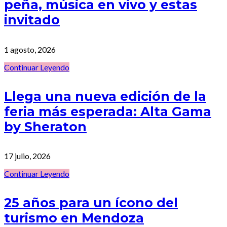
peña, música en vivo y estas
invitado
1 agosto, 2026
Continuar Leyendo
Llega una nueva edición de la
feria más esperada: Alta Gama
by Sheraton
17 julio, 2026
Continuar Leyendo
25 años para un ícono del
turismo en Mendoza