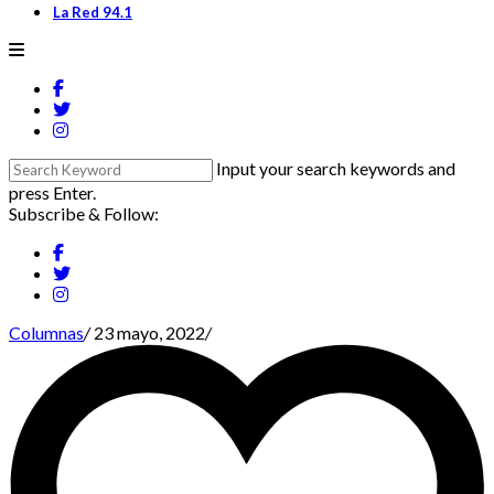
La Red 94.1
Input your search keywords and
press Enter.
Subscribe & Follow:
Columnas
/
23 mayo, 2022
/