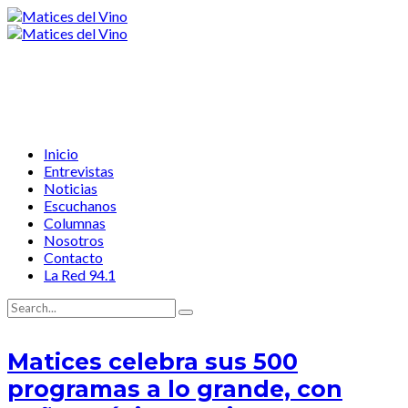
Inicio
Entrevistas
Noticias
Escuchanos
Columnas
Nosotros
Contacto
La Red 94.1
Matices celebra sus 500
programas a lo grande, con