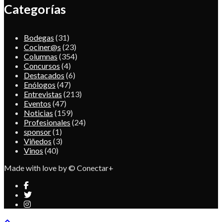
Categorías
Bodegas
(31)
Cociner@s
(23)
Columnas
(354)
Concursos
(4)
Destacados
(6)
Enólogos
(47)
Entrevistas
(213)
Eventos
(47)
Noticias
(159)
Profesionales
(24)
sponsor
(1)
Viñedos
(3)
Vinos
(40)
Made with love by © Conectar+