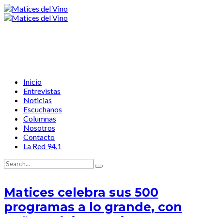
Inicio
Entrevistas
Noticias
Escuchanos
Columnas
Nosotros
Contacto
La Red 94.1
Matices celebra sus 500
programas a lo grande, con