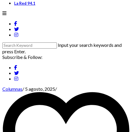
La Red 94.1
Input your search keywords and
press Enter.
Subscribe & Follow:
Columnas
/
5 agosto, 2025
/