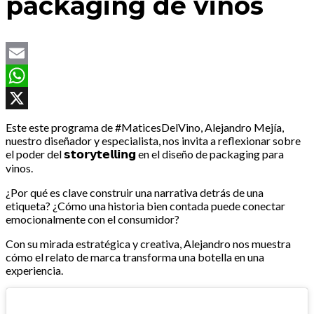
packaging de vinos
Email
WhatsApp
X
Este este programa de #MaticesDelVino, Alejandro Mejía,
nuestro diseñador y especialista, nos invita a reflexionar sobre
el poder del 𝘀𝘁𝗼𝗿𝘆𝘁𝗲𝗹𝗹𝗶𝗻𝗴 en el diseño de packaging para
vinos.
¿Por qué es clave construir una narrativa detrás de una
etiqueta? ¿Cómo una historia bien contada puede conectar
emocionalmente con el consumidor?
Con su mirada estratégica y creativa, Alejandro nos muestra
cómo el relato de marca transforma una botella en una
experiencia.