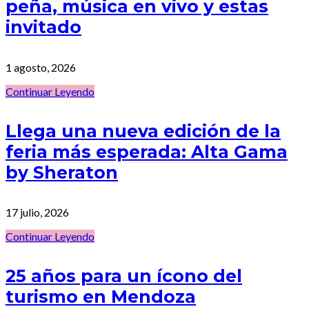
peña, música en vivo y estas
invitado
1 agosto, 2026
Continuar Leyendo
Llega una nueva edición de la
feria más esperada: Alta Gama
by Sheraton
17 julio, 2026
Continuar Leyendo
25 años para un ícono del
turismo en Mendoza