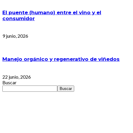
El puente (humano) entre el vino y el
consumidor
9 junio, 2026
Manejo orgánico y regenerativo de viñedos
22 junio, 2026
Buscar
Buscar