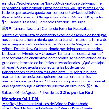
🎙️🍷 Tamara Tassara | Comercio Exterior Este sába
🍷✨ Roy Urvieta en Matices del Vino ✨ Este sábado