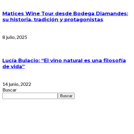
Matices Wine Tour desde Bodega Diamandes:
su historia, tradición y protagonistas
8 julio, 2025
Lucía Bulacio: “El vino natural es una filosofía
de vida”
14 junio, 2022
Buscar
Buscar