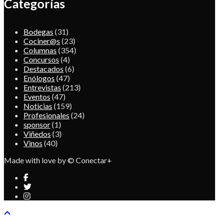
Categorías
Bodegas
(31)
Cociner@s
(23)
Columnas
(354)
Concursos
(4)
Destacados
(6)
Enólogos
(47)
Entrevistas
(213)
Eventos
(47)
Noticias
(159)
Profesionales
(24)
sponsor
(1)
Viñedos
(3)
Vinos
(40)
Made with love by © Conectar+