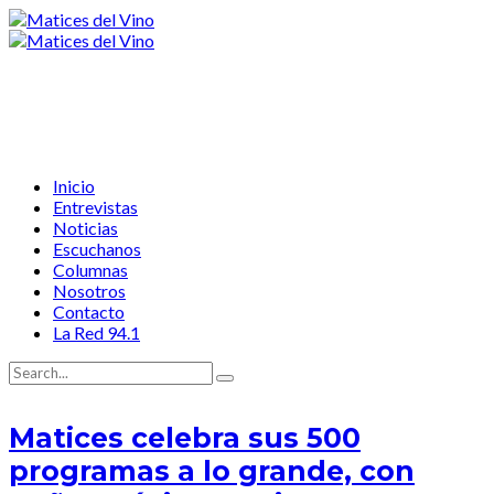
Inicio
Entrevistas
Noticias
Escuchanos
Columnas
Nosotros
Contacto
La Red 94.1
Matices celebra sus 500
programas a lo grande, con