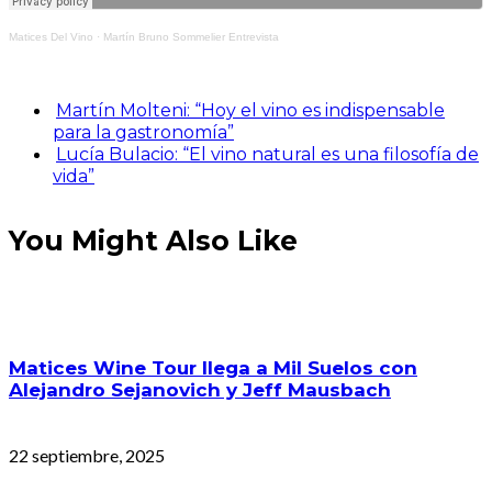
Matices Del Vino
·
Martín Bruno Sommelier Entrevista
Martín Molteni: “Hoy el vino es indispensable
para la gastronomía”
Lucía Bulacio: “El vino natural es una filosofía de
vida”
You Might Also Like
Matices Wine Tour llega a Mil Suelos con
Alejandro Sejanovich y Jeff Mausbach
22 septiembre, 2025