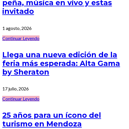
peña, música en vivo y estas
invitado
1 agosto, 2026
Continuar Leyendo
Llega una nueva edición de la
feria más esperada: Alta Gama
by Sheraton
17 julio, 2026
Continuar Leyendo
25 años para un ícono del
turismo en Mendoza