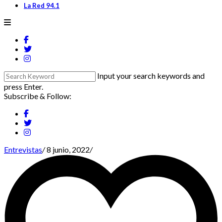
La Red 94.1
Input your search keywords and
press Enter.
Subscribe & Follow:
Entrevistas
/
8 junio, 2022
/