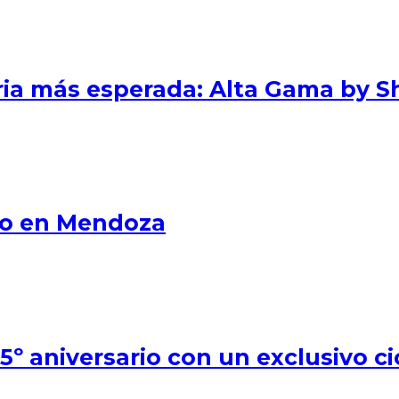
eria más esperada: Alta Gama by S
smo en Mendoza
º aniversario con un exclusivo ci