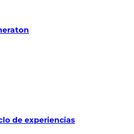
heraton
clo de experiencias