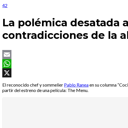
42
La polémica desatada a 
contradicciones de la a
Email
WhatsApp
X
El reconocido chef y sommelier
Pablo Ranea
en su columna “Coci
partir del estreno de una película: The Menu.