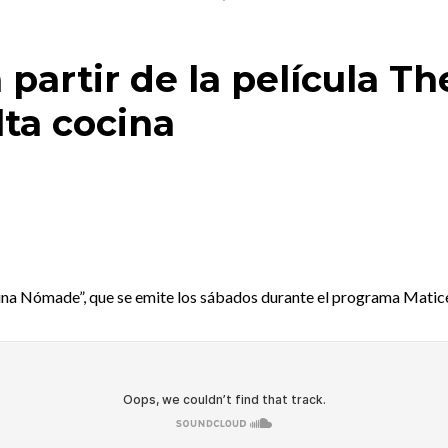
partir de la película Th
lta cocina
na Nómade”, que se emite los sábados durante el programa Matices