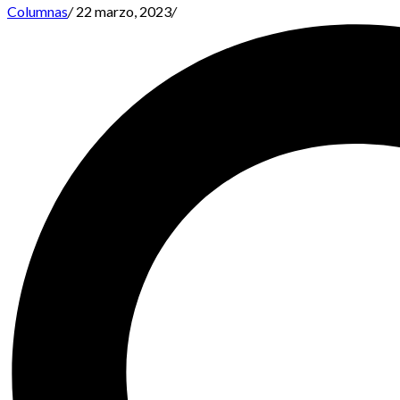
Columnas
/
22 marzo, 2023
/