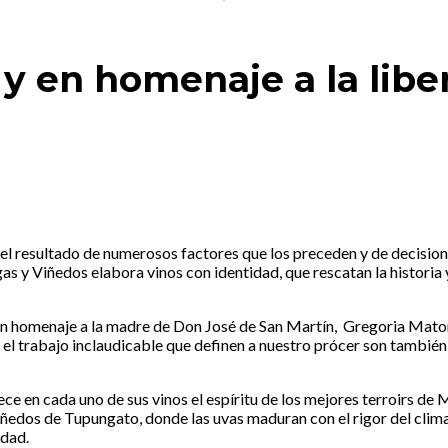
 en homenaje a la libe
el resultado de numerosos factores que los preceden y de decision
y Viñedos elabora vinos con identidad, que rescatan la historia y su
un homenaje a la madre de Don José de San Martín, Gregoria Matorra
ad y el trabajo inclaudicable que definen a nuestro prócer son tambi
ce en cada uno de sus vinos el espíritu de los mejores terroirs de 
iñedos de Tupungato, donde las uvas maduran con el rigor del clima
idad.