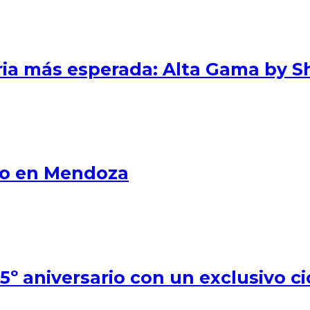
eria más esperada: Alta Gama by S
smo en Mendoza
º aniversario con un exclusivo ci