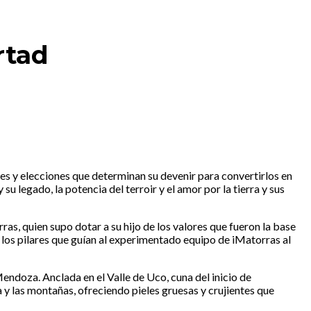
rtad
es y elecciones que determinan su devenir para convertirlos en
 legado, la potencia del terroir y el amor por la tierra y sus
s, quien supo dotar a su hijo de los valores que fueron la base
én los pilares que guían al experimentado equipo de iMatorras al
Mendoza. Anclada en el Valle de Uco, cuna del inicio de
 y las montañas, ofreciendo pieles gruesas y crujientes que