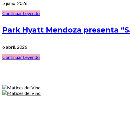
5 junio, 2026
Continuar Leyendo
Park Hyatt Mendoza presenta “
6 abril, 2026
Continuar Leyendo