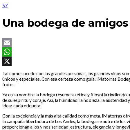
57
Una bodega de amigos y
Email
WhatsApp
X
Tal como sucede con las grandes personas, los grandes vinos son 
únicos y especiales. Con esa certeza como guía, iMatorras Bodegas 
frutos.
Ya en su nombre la bodega resume su ética y filosofía rindiendo 
de su espíritu y coraje. Así, la humildad, la nobleza, la austerid
idear cada etiqueta.
Con la excelencia y la más alta calidad como meta, iMatorras ofre
la campaña libertadora de Los Andes, la bodega se nutre de los v
proporcionan a los vinos seriedad, estructura, elegancia y longev