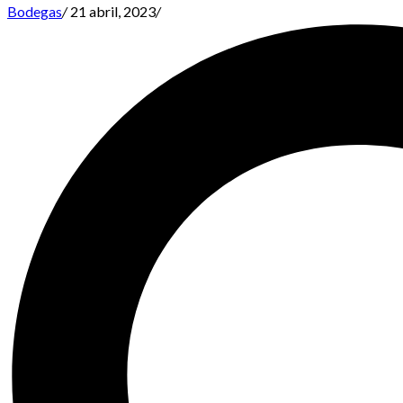
Bodegas
/
21 abril, 2023
/