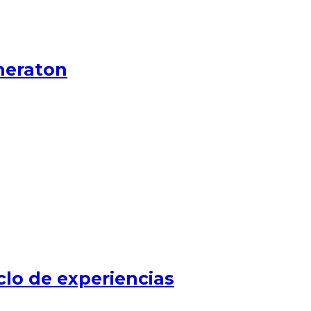
heraton
clo de experiencias