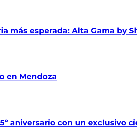
eria más esperada: Alta Gama by S
smo en Mendoza
º aniversario con un exclusivo ci