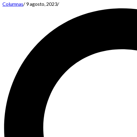
Columnas
/
9 agosto, 2023
/