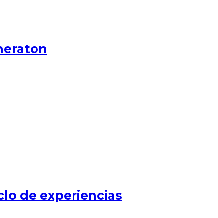
heraton
clo de experiencias