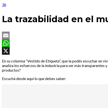
36
La trazabilidad en el m
Email
WhatsApp
X
En su columna “Vestido de Etiqueta”, que la podés escuchar en v
analiza los esfuerzos de la industria para ser más transparentes 
productos?
Escuchá desde aquí lo que debes saber: