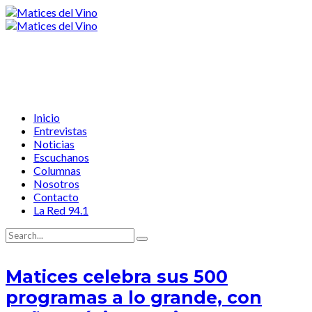
Inicio
Entrevistas
Noticias
Escuchanos
Columnas
Nosotros
Contacto
La Red 94.1
Matices celebra sus 500
programas a lo grande, con