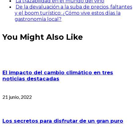
La trazabilidad en el mundo del vino
De la devaluación a la suba de precios, faltantes
y el boom turístico: ¿Cómo vive estos días la
gastronomía local?
You Might Also Like
El impacto del cambio climático en tres
noticias destacadas
21 junio, 2022
Los secretos para disfrutar de un gran puro