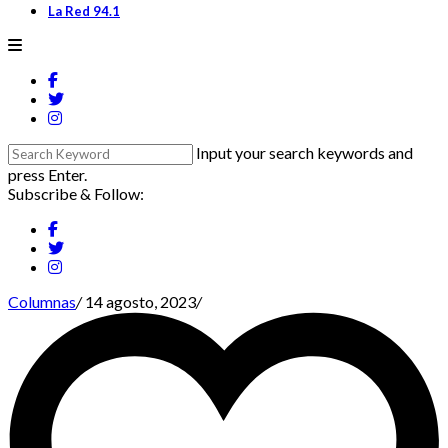
La Red 94.1
Input your search keywords and
press Enter.
Subscribe & Follow:
Columnas
/
14 agosto, 2023
/