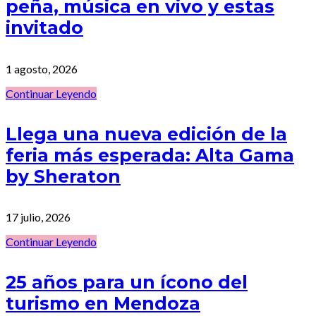
peña, música en vivo y estas
invitado
1 agosto, 2026
Continuar Leyendo
Llega una nueva edición de la
feria más esperada: Alta Gama
by Sheraton
17 julio, 2026
Continuar Leyendo
25 años para un ícono del
turismo en Mendoza