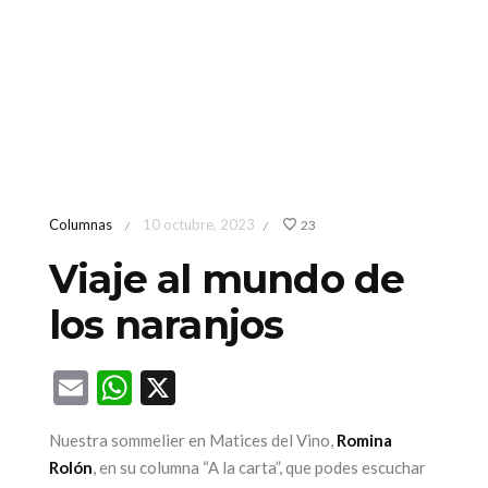
Columnas
10 octubre, 2023
23
/
/
Viaje al mundo de
los naranjos
Email
WhatsApp
X
Nuestra sommelier en Matices del Vino,
Romina
Rolón
, en su columna “A la carta”, que podes escuchar