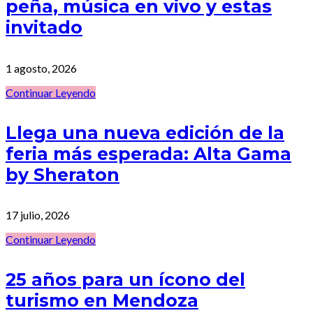
peña, música en vivo y estas
invitado
1 agosto, 2026
Continuar Leyendo
Llega una nueva edición de la
feria más esperada: Alta Gama
by Sheraton
17 julio, 2026
Continuar Leyendo
25 años para un ícono del
turismo en Mendoza