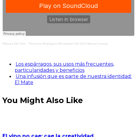
Matices Del Vino
·
Florencia Rodríguez Recuerdos Del Vino Manuel Lemos
Los espárragos, sus usos más frecuentes,
particularidades y beneficios
Una infusión que es parte de nuestra identidad:
El Mate
You Might Also Like
El vino no cae: cae la creatividad