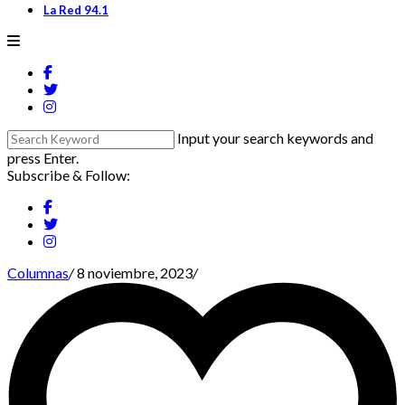
La Red 94.1
Input your search keywords and
press Enter.
Subscribe & Follow:
Columnas
/
8 noviembre, 2023
/