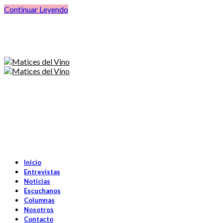
Continuar Leyendo
Inicio
Entrevistas
Noticias
Escuchanos
Columnas
Nosotros
Contacto