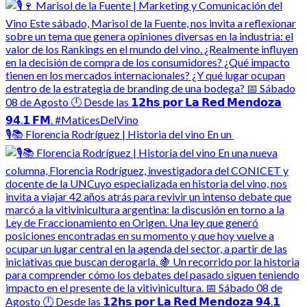
🎙️📚 Florencia Rodríguez | Historia del vino En un