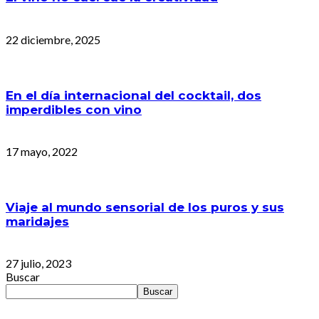
22 diciembre, 2025
En el día internacional del cocktail, dos
imperdibles con vino
17 mayo, 2022
Viaje al mundo sensorial de los puros y sus
maridajes
27 julio, 2023
Buscar
Buscar