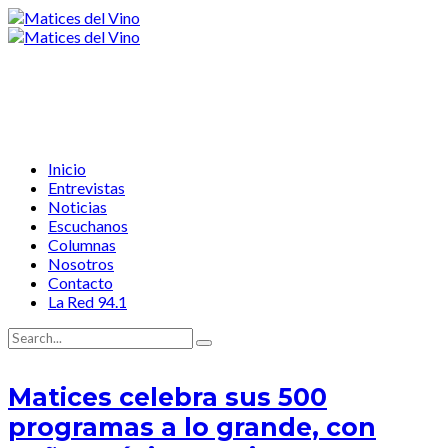
Inicio
Entrevistas
Noticias
Escuchanos
Columnas
Nosotros
Contacto
La Red 94.1
Matices celebra sus 500
programas a lo grande, con