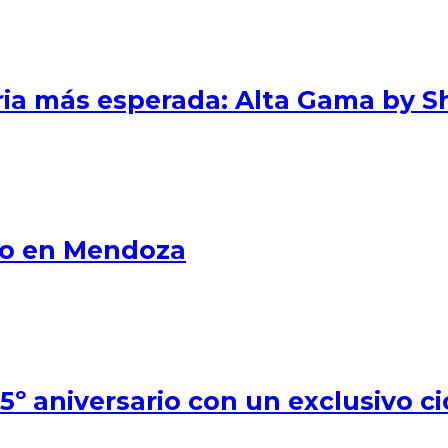
eria más esperada: Alta Gama by S
smo en Mendoza
º aniversario con un exclusivo ci