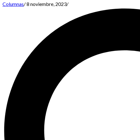
Columnas
/
8 noviembre, 2023
/