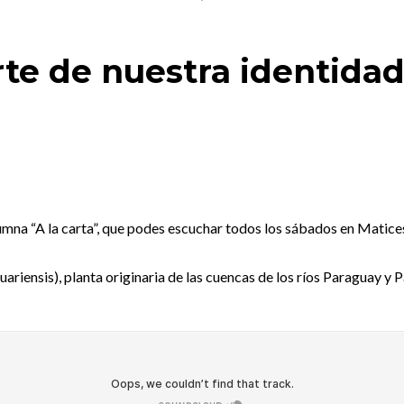
te de nuestra identidad
lumna “A la carta”, que podes escuchar todos los sábados en Matices
ariensis), planta originaria de las cuencas de los ríos Paraguay y 