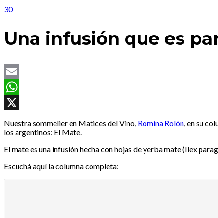
30
Una infusión que es par
Email
WhatsApp
X
Nuestra sommelier en Matices del Vino,
Romina Rolón
, en su co
los argentinos: El Mate.
El mate es una infusión hecha con hojas de yerba mate (Ilex paragu
Escuchá aquí la columna completa: