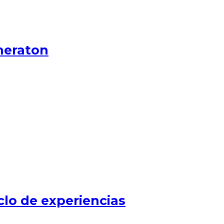
heraton
clo de experiencias