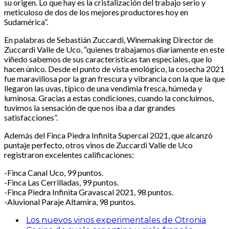
su origen. Lo que hay es la cristalización del trabajo serio y
meticuloso de dos de los mejores productores hoy en
Sudamérica”.
En palabras de Sebastián Zuccardi, Winemaking Director de
Zuccardi Valle de Uco, “quienes trabajamos diariamente en este
viñedo sabemos de sus características tan especiales, que lo
hacen único. Desde el punto de vista enológico, la cosecha 2021
fue maravillosa por la gran frescura y vibrancia con la que la que
llegaron las uvas, típico de una vendimia fresca, húmeda y
luminosa. Gracias a estas condiciones, cuando la concluimos,
tuvimos la sensación de que nos iba a dar grandes
satisfacciones”.
Además del Finca Piedra Infinita Supercal 2021, que alcanzó
puntaje perfecto, otros vinos de Zuccardi Valle de Uco
registraron excelentes calificaciones:
-Finca Canal Uco, 99 puntos.
-Finca Las Cerrilladas, 99 puntos.
-Finca Piedra Infinita Gravascal 2021, 98 puntos.
-Aluvional Paraje Altamira, 98 puntos.
Los nuevos vinos experimentales de Otronia