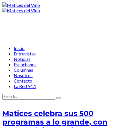
Inicio
Entrevistas
Noticias
Escuchanos
Columnas
Nosotros
Contacto
La Red 94.1
Matices celebra sus 500
programas a lo grande, con