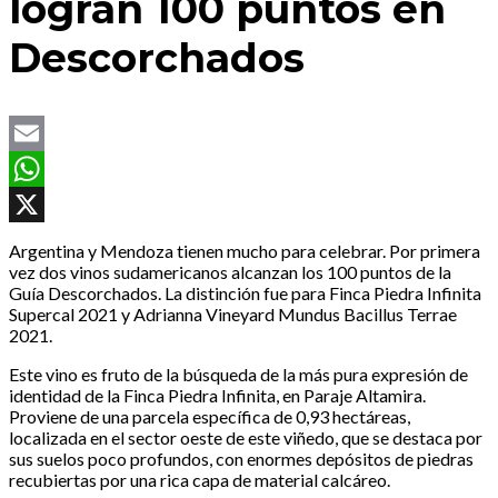
logran 100 puntos en
Descorchados
Email
WhatsApp
X
Argentina y Mendoza tienen mucho para celebrar. Por primera
vez dos vinos sudamericanos alcanzan los 100 puntos de la
Guía Descorchados. La distinción fue para Finca Piedra Infinita
Supercal 2021 y Adrianna Vineyard Mundus Bacillus Terrae
2021.
Este vino es fruto de la búsqueda de la más pura expresión de
identidad de la Finca Piedra Infinita, en Paraje Altamira.
Proviene de una parcela específica de 0,93 hectáreas,
localizada en el sector oeste de este viñedo, que se destaca por
sus suelos poco profundos, con enormes depósitos de piedras
recubiertas por una rica capa de material calcáreo.