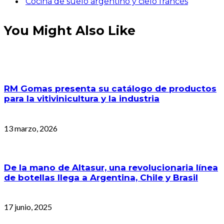
Cocina de suelo argentino y cielo francés
You Might Also Like
RM Gomas presenta su catálogo de productos
para la vitivinicultura y la industria
13 marzo, 2026
De la mano de Altasur, una revolucionaria línea
de botellas llega a Argentina, Chile y Brasil
17 junio, 2025