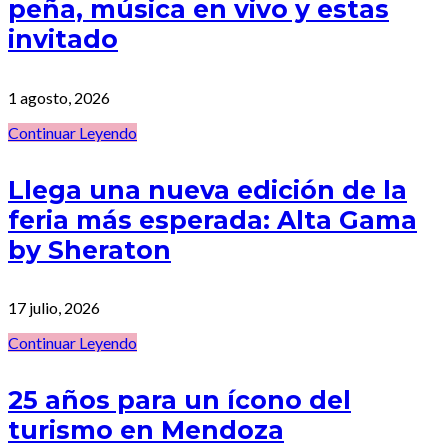
peña, música en vivo y estas
invitado
1 agosto, 2026
Continuar Leyendo
Llega una nueva edición de la
feria más esperada: Alta Gama
by Sheraton
17 julio, 2026
Continuar Leyendo
25 años para un ícono del
turismo en Mendoza