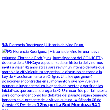
🎙️📚 Florencia Rodríguez | Historia del vino En un